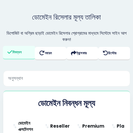
ডোমেইন রিসেলার মূল্য তালিকা
ডিপোজিট বা অগ্রিম ছাড়াই ডোমেইন রিসেলার প্রোগ্রামের মাধ্যমে সিস্টেমে সাইন আপ
করুন!
নিবন্ধন
নবায়ন
ট্রান্সফার
রিস্টোর
ডোমেইন নিবন্ধন মূল্য
ডোমেইন
Reseller
Premium
Platin
এক্সটেনশন