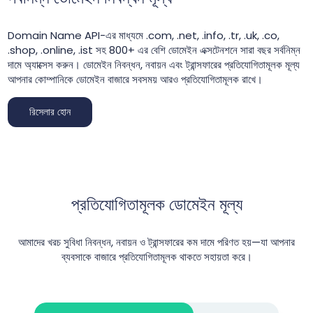
Domain Name API-এর মাধ্যমে .com, .net, .info, .tr, .uk, .co,
.shop, .online, .ist সহ 800+ এর বেশি ডোমেইন এক্সটেনশনে সারা বছর সর্বনিম্ন
দামে অ্যাক্সেস করুন। ডোমেইন নিবন্ধন, নবায়ন এবং ট্রান্সফারের প্রতিযোগিতামূলক মূল্য
আপনার কোম্পানিকে ডোমেইন বাজারে সবসময় আরও প্রতিযোগিতামূলক রাখে।
রিসেলার হোন
প্রতিযোগিতামূলক ডোমেইন মূল্য
আমাদের খরচ সুবিধা নিবন্ধন, নবায়ন ও ট্রান্সফারের কম দামে পরিণত হয়—যা আপনার
ব্যবসাকে বাজারে প্রতিযোগিতামূলক থাকতে সহায়তা করে।