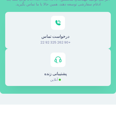
ادغام سفارشی توسعه دهند، همین حالا با ما تماس بگیرید.
درخواست تماس
+90 262 325 92 22
پشتیبانی زنده
آنلاین