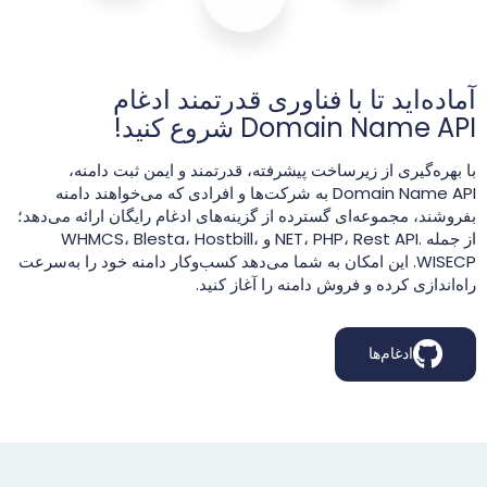
آماده‌اید تا با فناوری قدرتمند ادغام
Domain Name API شروع کنید!
با بهره‌گیری از زیرساخت پیشرفته، قدرتمند و ایمن ثبت دامنه،
Domain Name API به شرکت‌ها و افرادی که می‌خواهند دامنه
بفروشند، مجموعه‌ای گسترده از گزینه‌های ادغام رایگان ارائه می‌دهد؛
از جمله .NET، PHP، Rest API و WHMCS، Blesta، Hostbill،
WISECP. این امکان به شما می‌دهد کسب‌وکار دامنه خود را به‌سرعت
راه‌اندازی کرده و فروش دامنه را آغاز کنید.
ادغام‌ها