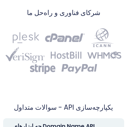
شرکای فناوری و راه‌حل ما
یکپارچه‌سازی API - سوالات متداول
Domain Name API چه ابزارهای