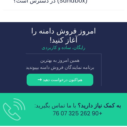
(Sandbox) در دسترس است؟
امروز فروش دامنه را
آغاز کنید!
رایگان، ساده و کاربردی
همین امروز به بهترین
برنامه نمایندگان فروش دامنه بپیوندید
هم‌اکنون درخواست دهید
به کمک نیاز دارید؟
با ما تماس بگیرید:
+90 262 325 07 76