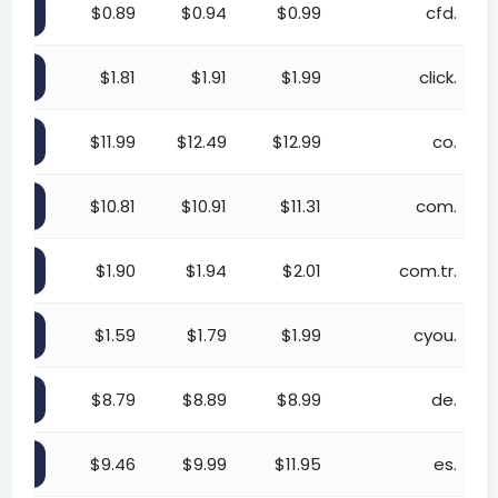
.cfd
$0.99
$0.94
$0.89
خر
.click
$1.99
$1.91
$1.81
خر
.co
$12.99
$12.49
$11.99
خر
.com
$11.31
$10.91
$10.81
خر
.com.tr
$2.01
$1.94
$1.90
خر
.cyou
$1.99
$1.79
$1.59
خر
.de
$8.99
$8.89
$8.79
خر
.es
$11.95
$9.99
$9.46
خر