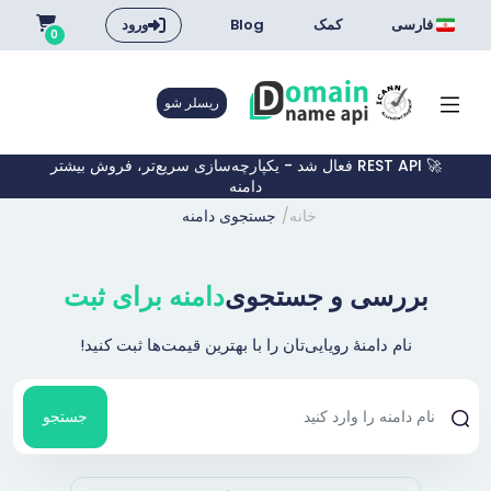
فارسی
کمک
Blog
ورود
0
ریسلر شو
🚀 REST API فعال شد - یکپارچه‌سازی سریع‌تر، فروش بیشتر
دامنه
خانه
جستجوی دامنه
بررسی و جستجوی
دامنه برای ثبت
نام دامنهٔ رویایی‌تان را با بهترین قیمت‌ها ثبت کنید!
جستجو