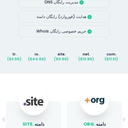
مدیریت رایگان DNS
هدایت (فوروارد) رایگان دامنه
حریم خصوصی رایگان Whois
.tr
.io
.site
.net
.com
($3.55)
($44.99)
($0.99)
($13.99)
($11.31)
دامنه
.ORG
دامنه
.SITE