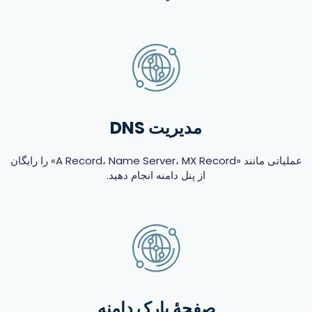
مدیریت DNS
عملیاتی مانند «A Record، Name Server، MX Record» را رایگان
از پنل دامنه انجام دهید.
صفحهٔ پارک دامنه