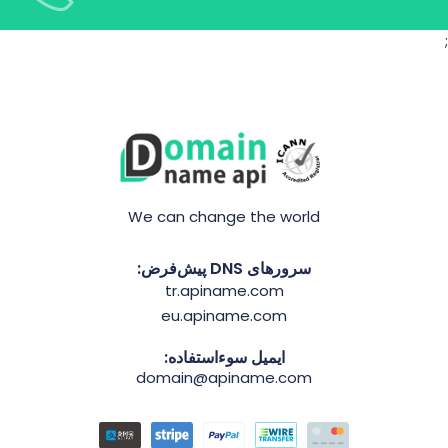
;
We can change the world
سرورهای DNS پیش‌فرض:
tr.apiname.com
eu.apiname.com
ایمیل سوءاستفاده:
domain@apiname.com