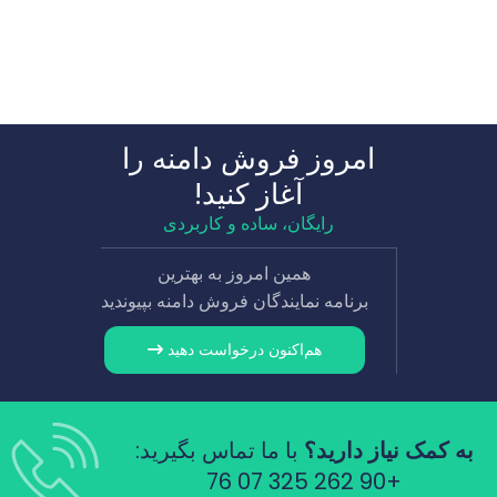
امروز فروش دامنه را
آغاز کنید!
رایگان، ساده و کاربردی
همین امروز به بهترین
برنامه نمایندگان فروش دامنه بپیوندید
هم‌اکنون درخواست دهید
به کمک نیاز دارید؟
با ما تماس بگیرید:
+90 262 325 07 76