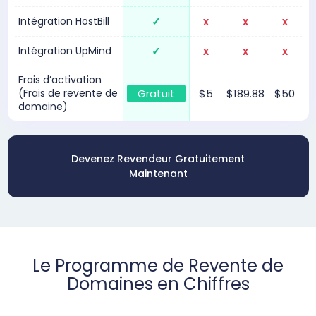
Intégration HostBill
✓
x
x
x
Intégration UpMind
✓
x
x
x
Frais d’activation
(Frais de revente de
Gratuit
$5
$189.88
$50
domaine)
Devenez Revendeur Gratuitement
Maintenant
Le Programme de Revente de
Domaines en Chiffres