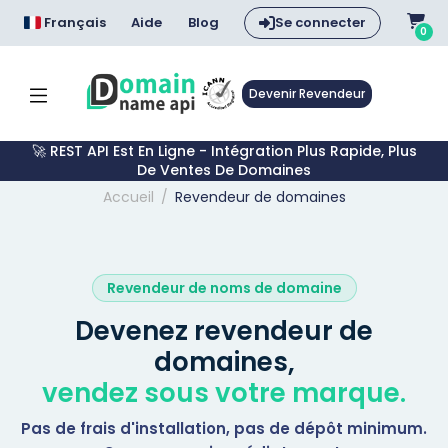
Français
Aide
Blog
Se connecter
0
Devenir Revendeur
🚀 REST API Est En Ligne - Intégration Plus Rapide, Plus
De Ventes De Domaines
Accueil
Revendeur de domaines
Revendeur de noms de domaine
Devenez revendeur de
domaines,
vendez sous votre marque.
Pas de frais d'installation, pas de dépôt minimum.