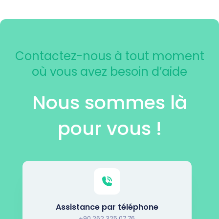
Contactez-nous à tout moment
où vous avez besoin d’aide
Nous sommes là
pour vous !
Assistance par téléphone
+90 262 325 07 76