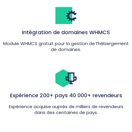
Intégration de domaines WHMCS
Module WHMCS gratuit pour la gestion de l’hébergement
de domaines.
Expérience 200+ pays 40 000+ revendeurs
Expérience acquise auprès de milliers de revendeurs
dans des centaines de pays.