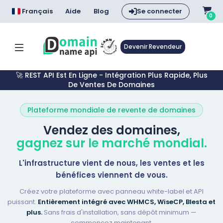
Français
Aide
Blog
Se connecter
0
Devenir Revendeur
🚀 REST API Est En Ligne - Intégration Plus Rapide, Plus
De Ventes De Domaines
Plateforme mondiale de revente de domaines
Vendez des domaines,
gagnez sur le marché mondial.
L'infrastructure vient de nous, les ventes et les
bénéfices viennent de vous.
Créez votre plateforme avec panneau white-label et API
puissant.
Entièrement intégré avec WHMCS, WiseCP, Blesta et
plus.
Sans frais d'installation, sans dépôt minimum —
commencez maintenant.