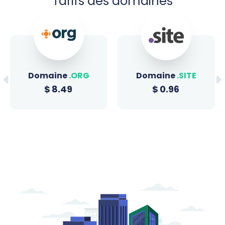
Tarifs des domaines
Domaine
.ORG
Domaine
.SITE
$
8.49
$
0.96