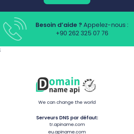
Besoin d’aide ?
Appelez-nous :
+90 262 325 07 76
;
We can change the world
Serveurs DNS par défaut:
tr.apiname.com
eu.apiname.com