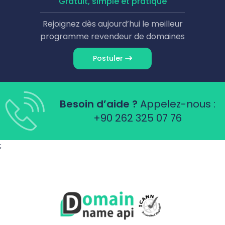
Gratuit, simple et pratique
Rejoignez dès aujourd’hui le meilleur
programme revendeur de domaines
Postuler
Besoin d’aide ?
Appelez-nous :
+90 262 325 07 76
;