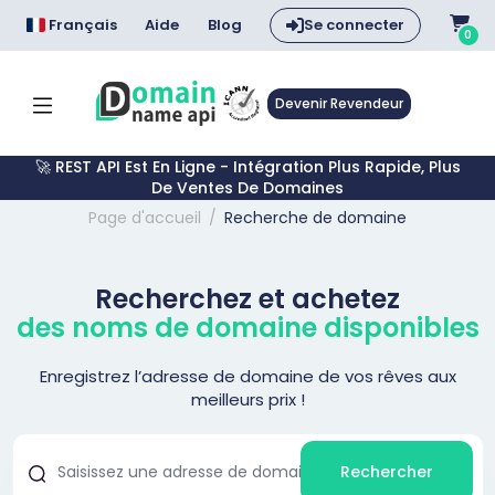
Français
Aide
Blog
Se connecter
0
Devenir Revendeur
🚀 REST API Est En Ligne - Intégration Plus Rapide, Plus
De Ventes De Domaines
Page d'accueil
Recherche de domaine
Recherchez et achetez
des noms de domaine disponibles
Enregistrez l’adresse de domaine de vos rêves aux
meilleurs prix !
Rechercher