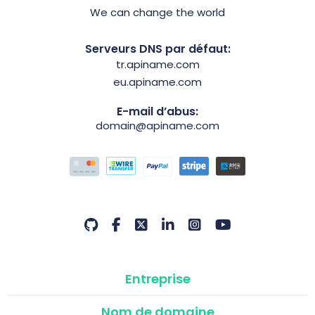
We can change the world
Serveurs DNS par défaut:
tr.apiname.com
eu.apiname.com
E-mail d’abus:
domain@apiname.com
Entreprise
Nom de domaine