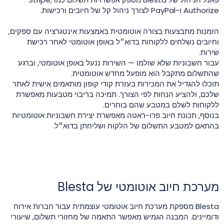
Authorize ו-PayPal לצורך ניהול קל של חיובים ורכישות.
הזמנות מתבצעות בצורה אוטומטית באמצעות אינטגרציה עם ספקים,
וחיובים נשלחים ללקוחות בדוא״ל באופן אוטומטי לאחר רכישת
שירות.
עבור חשבוניות שלא שולמו — השירות ננעל באופן אוטומטי, וברגע
שהתשלום מתקבל הוא מופעל מחדש אוטומטית.
תוכלו להגדיל את המכירות בעזרת קודי קופון מותאמים אישית לאתר
שלכם, ולהציע הנחות לפי הצורך. תמיכה בריבוי מטבעות מאפשרת
ללקוחות לשלם במטבע שהם בוחרים.
בנוסף, תכונת חיוב פרו-ראטה מאפשרת יצירת חשבוניות אוטומטיות
בהתאם למטבע התשלום של הלקוח ושליחתן בדוא״ל.
מערכת חיוב אוטומטי של Blesta
Blesta מספקת מערכת חיוב אוטומטי עוצמתית עבור חברות אירוח
ודומיינים. המבנה הגמיש מאפשר התאמה של מחזורי תשלום, שיעורי