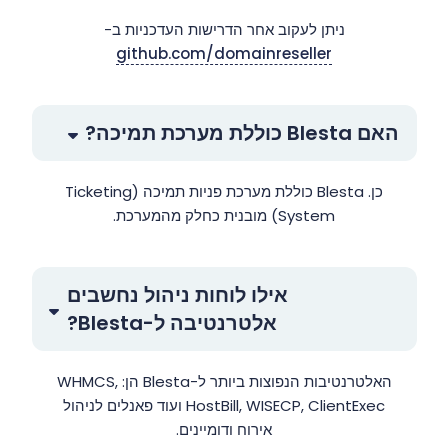
ניתן לעקוב אחר הדרישות העדכניות ב-
github.com/domainreseller
האם Blesta כוללת מערכת תמיכה?
כן. Blesta כוללת מערכת פניות תמיכה (Ticketing
System) מובנית כחלק מהמערכת.
אילו לוחות ניהול נחשבים
אלטרנטיבה ל-Blesta?
האלטרנטיבות הנפוצות ביותר ל-Blesta הן: WHMCS,
HostBill, WISECP, ClientExec ועוד פאנלים לניהול
אירוח ודומיינים.