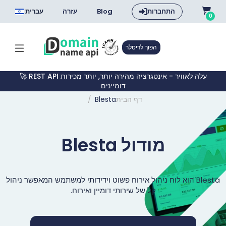
התחברות
Blog
עזרה
עברית
0
הפוך לריסלר
🚀 REST API עלה לאוויר - אינטגרציה מהירה יותר, יותר מכירות
דומיינים
דף הבית
Blesta
מודול Blesta
Blesta הוא לוח ניהול אירוח פשוט וידידותי למשתמש המאפשר ניהול
קל של שירותי דומיין ואירוח.