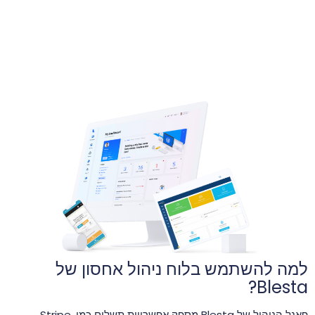
למה להשתמש בלוח ניהול אחסון של
Blesta?
פאנל הניהול של Blesta מספק אפשרויות תשלום כמו Stripe,