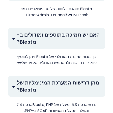
Blesta תומכת בלוחות שליטה פופולריים כמו:
cPanel/WHM, Plesk ו-DirectAdmin.
האם יש תמיכה בתוספים ומודולים ב-
Blesta?
כן. בזכות המבנה המודולרי של Blesta ניתן להוסיף
פונקציות חדשות ולהשתמש במודולים של צד שלישי.
מהן דרישות המערכת המינימליות של
Blesta?
נדרש: גרסה 5.3 ומעלה של Blesta, PHP גרסה 7.4
ומעלה והפעלת האפשרות SOAP ב-PHP.