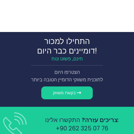
התחילו למכור
דומיינים כבר היום!
חינם, פשוט ונוח
הצטרפו היום
לתוכנית משווקי הדומיין הטובה ביותר
בקשת משווק
התקשרו אלינו:
צריכים עזרה?
+90 262 325 07 76