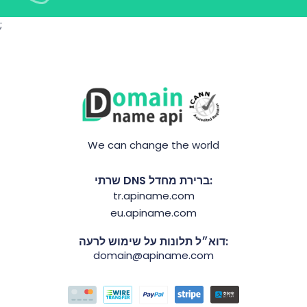
;
We can change the world
שרתי DNS ברירת מחדל:
tr.apiname.com
eu.apiname.com
דוא״ל תלונות על שימוש לרעה:
domain@apiname.com