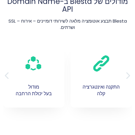
מודולים של Blesta ב-Domain Name
API
Blesta תבצע אוטומציה מלאה לשירותי דומיינים – אירוח – SSL
ושרתים.
התקנה ואינטגרציה
מודול
קלה
בעל יכולת הרחבה