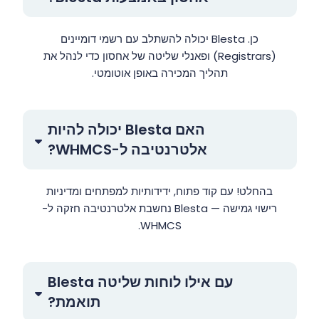
כן. Blesta יכולה להשתלב עם רשמי דומיינים
(Registrars) ופאנלי שליטה של אחסון כדי לנהל את
תהליך המכירה באופן אוטומטי.
האם Blesta יכולה להיות
אלטרנטיבה ל-WHMCS?
בהחלט! עם קוד פתוח, ידידותיות למפתחים ומדיניות
רישוי גמישה — Blesta נחשבת אלטרנטיבה חזקה ל-
WHMCS.
עם אילו לוחות שליטה Blesta
תואמת?