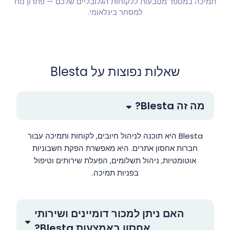
תמיכה במספר מטבעות ללקוחות הגלובליים שלכם — פתרון נוח
למסחר בינלאומי.
שאלות נפוצות על Blesta
מה זה Blesta?
Blesta היא תוכנה לניהול חיובים, לקוחות ותמיכה עבור
חברות אחסון אתרים. היא מאפשרת הפקת חשבוניות
אוטומטיות, ניהול תשלומים, הפעלת שירותים וטיפול
בפניות תמיכה.
האם ניתן למכור דומיינים ושירותי
אחסון באמצעות Blesta?