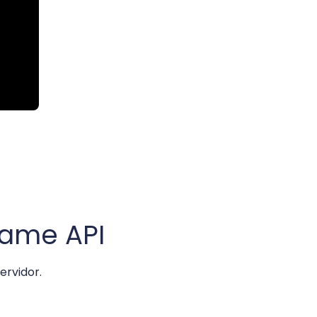
Name API
ervidor.