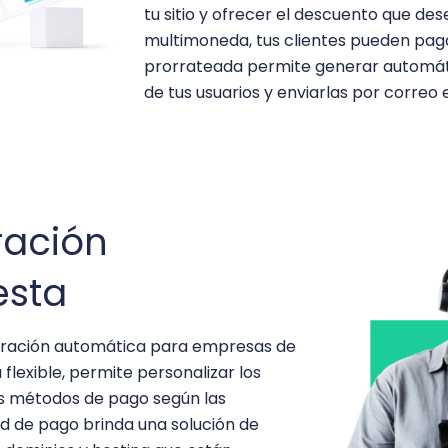
tu sitio y ofrecer el descuento que des
multimoneda, tus clientes pueden paga
prorrateada permite generar automá
de tus usuarios y enviarlas por correo 
ración
esta
turación automática para empresas de
 flexible, permite personalizar los
los métodos de pago según las
dad de pago brinda una solución de