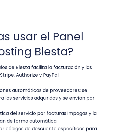
s usar el Panel
osting Blesta?
s de Blesta facilita la facturación y las
ipe, Authorize y PayPal.
iones automáticas de proveedores; se
los servicios adquiridos y se envían por
ca del servicio por facturas impagas y la
izan de forma automática.
ar códigos de descuento específicos para