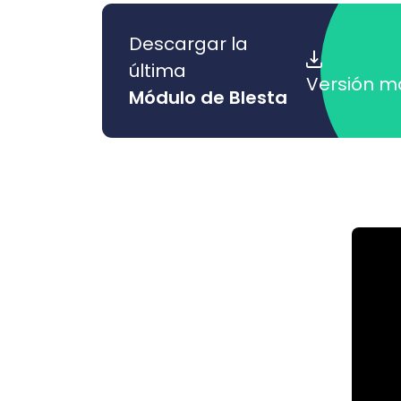
Descargar la
última
Versión m
Módulo de Blesta