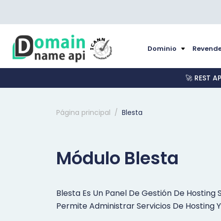
Dominio
Revende
🚀 REST A
Página principal
Blesta
Módulo Blesta
Blesta Es Un Panel De Gestión De Hosting S
Permite Administrar Servicios De Hosting Y