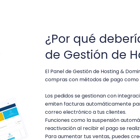
¿Por qué debería
de Gestión de H
El Panel de Gestión de Hosting & Dominio
compras con métodos de pago como Str
Los pedidos se gestionan con integrac
emiten facturas automáticamente para 
correo electrónico a tus clientes.
Funciones como la suspensión automáti
reactivación al recibir el pago se real
Para aumentar tus ventas, puedes cre