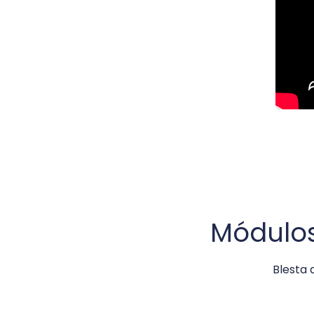
Módulos
Blesta 