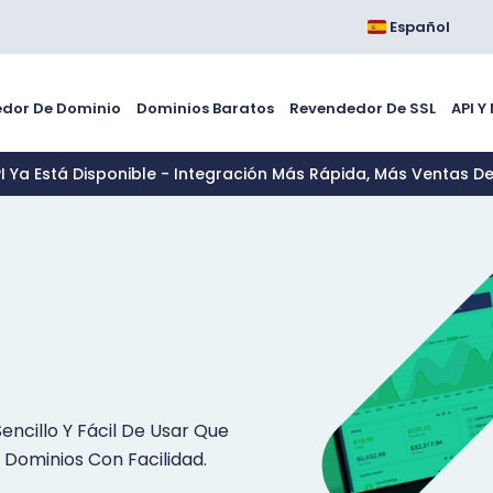
Español
dor De Dominio
Dominios Baratos
Revendedor De SSL
API Y
PI Ya Está Disponible - Integración Más Rápida, Más Ventas D
encillo Y Fácil De Usar Que
 Dominios Con Facilidad.