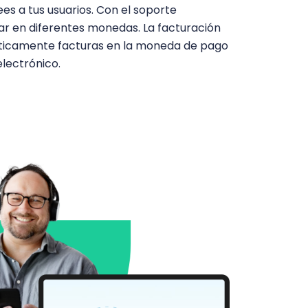
ees a tus usuarios. Con el soporte
r en diferentes monedas. La facturación
ticamente facturas en la moneda de pago
electrónico.