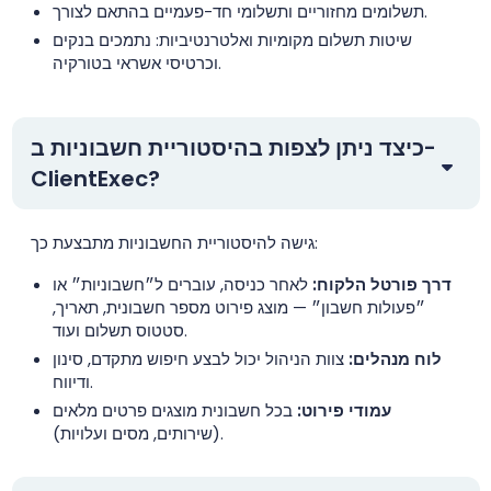
תשלומים מחזוריים ותשלומי חד-פעמיים בהתאם לצורך.
שיטות תשלום מקומיות ואלטרנטיביות: נתמכים בנקים
וכרטיסי אשראי בטורקיה.
כיצד ניתן לצפות בהיסטוריית חשבוניות ב-
ClientExec?
גישה להיסטוריית החשבוניות מתבצעת כך:
דרך פורטל הלקוח:
לאחר כניסה, עוברים ל״חשבוניות״ או
״פעולות חשבון״ — מוצג פירוט מספר חשבונית, תאריך,
סטטוס תשלום ועוד.
לוח מנהלים:
צוות הניהול יכול לבצע חיפוש מתקדם, סינון
ודיווח.
עמודי פירוט:
בכל חשבונית מוצגים פרטים מלאים
(שירותים, מסים ועלויות).