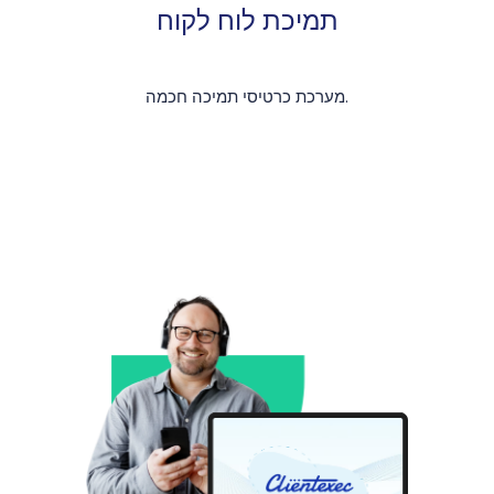
תמיכת לוח לקוח
מערכת כרטיסי תמיכה חכמה.