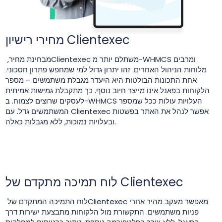
מחירי רישיון Clientexec
מבחינת מחיר, ‏Clientexec משתלם יותר מ-WHMCS ומרבים
מלוחות הניהול האחרים. זהו יתרון גדול למי שמחפש פתרון חסכוני.
אחת התכונות הבולטות היא היעדר מגבלת משתמשים – מספר
הלקוחות בפאנל אינו מייצר חיוב נוסף. כך מתקבלת גמישות אמיתית
לעסקים שרוצים לצמוח. ב-WHMCS העלויות עולות ככל שמספר
המשתמשים גדל. עם Clientexec אפשר לנהל את האתר בפשטות
ובעלויות נמוכות, ללא מגבלות כאלה.
לוח תמיכה מתקדם של Clientexec
לוח התמיכה המתקדם של ‏Clientexec מאפשר מעקב מהיר אחרי
פניות משתמשים. התקשורת מול הלקוחות מתבצעת ישירות דרך