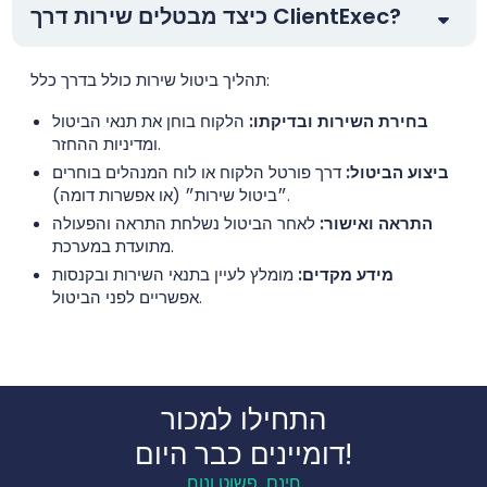
כיצד מבטלים שירות דרך ClientExec?
תהליך ביטול שירות כולל בדרך כלל:
בחירת השירות ובדיקתו:
הלקוח בוחן את תנאי הביטול
ומדיניות ההחזר.
ביצוע הביטול:
דרך פורטל הלקוח או לוח המנהלים בוחרים
״ביטול שירות״ (או אפשרות דומה).
התראה ואישור:
לאחר הביטול נשלחת התראה והפעולה
מתועדת במערכת.
מידע מקדים:
מומלץ לעיין בתנאי השירות ובקנסות
אפשריים לפני הביטול.
התחילו למכור
דומיינים כבר היום!
חינם, פשוט ונוח