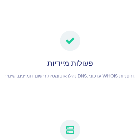
פעולות מיידיות
נהלו אוטומטית רישום דומיינים, שינויי DNS, עדכוני WHOIS והפניות.