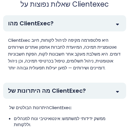
שאלות נפוצות על Clientexec
מהו ClientExec?
ואוטומציית תמיכה, המיועדת לחברות אחסון ואתרים ושירותים
דומים. היא משלבת מעקב אחר חשבונות לקוח, הפקת חשבוניות
אוטומטית, ניהול תשלומים, טיפול בכרטיסי תמיכה, וכן ניהול
דומיינים ושירותים — למען יעילות תפעולית גבוהה יותר.
מה היתרונות של ClientExec?
היתרונות הבולטים של ‏ClientExec:
ממשק ידידותי למשתמש: אינטואיטיבי ונוח למנהלים
וללקוחות.