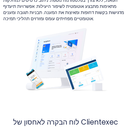
הפאנל, ללא צורך בפלטפורמה נוספת. ניתוב כרטיסים למחלקות
מתאימות מתבצע אוטומטית לשיפור היעילות. אפשרויות תיעדוף
מדגישות בקשות דחופות ומאיצות את המענה. תבניות תגובה ומענים
אוטומטיים מפחיתים עומס ומזרזים תהליכי תמיכה.
לוח הבקרה לאחסון של Clientexec