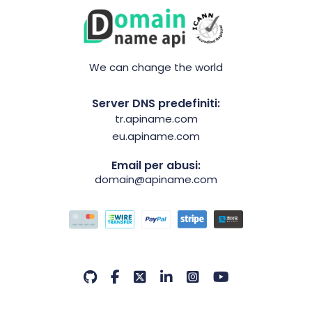
We can change the world
Server DNS predefiniti:
tr.apiname.com
eu.apiname.com
Email per abusi:
domain@apiname.com