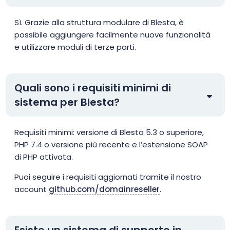
Sì. Grazie alla struttura modulare di Blesta, è
possibile aggiungere facilmente nuove funzionalità
e utilizzare moduli di terze parti.
Quali sono i requisiti minimi di
sistema per Blesta?
Requisiti minimi: versione di Blesta 5.3 o superiore,
PHP 7.4 o versione più recente e l’estensione SOAP
di PHP attivata.
Puoi seguire i requisiti aggiornati tramite il nostro
account
github.com/domainreseller
.
Esiste un sistema di supporto in