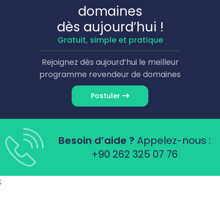
domaines
dès aujourd’hui !
Gratuit, simple et pratique
Rejoignez dès aujourd’hui le meilleur
programme revendeur de domaines
Postuler
Besoin d’aide ?
Appelez-nous :
+90 262 325 07 76
;