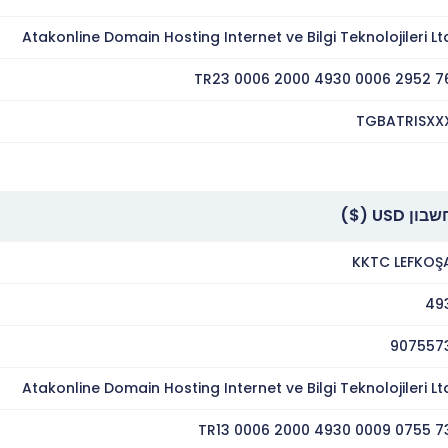
Atakonline Domain Hosting Internet ve Bilgi Teknolojileri Lt
TR23 0006 2000 4930 0006 2952 7
TGBATRISXX
בון USD ($)
KKTC LEFKOŞ
49
907557
Atakonline Domain Hosting Internet ve Bilgi Teknolojileri Lt
TR13 0006 2000 4930 0009 0755 7