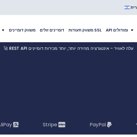
ית
API ומודולים
משווק תעודות SSL
דומיינים זולים
משווק דומיינים
🚀 REST API עלה לאוויר - אינטגרציה מהירה יותר, יותר מכירות דומיינים
liPay
Stripe
PayPal