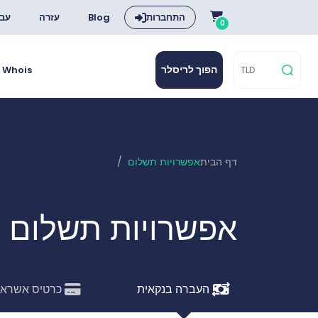
התחברות
Blog
עזרה
עבר
0
הפוך לריסלר
Whois
דף הבית
אפשרויות תשלום
אפשרויות תשלום
העברה בנקאית
כרטיס אשראי