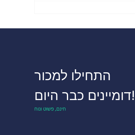
התחילו למכור
דומיינים כבר היום!
חינם, פשוט ונוח