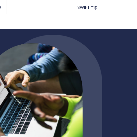
קוד SWIFT
X