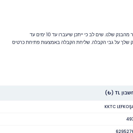
העברות בנקאיות ייזקפו לחשבונך לאחר קבלת אישור מהבנק שלנו. שים לב כי ייתכן שיעברו עד 10 ימים עד
ק שלך על גבי הקבלה. שליחת הקבלה באמצעות פתיחת כרטיס
בון TL (₺)
KKTC LEFKOŞ
49
629527