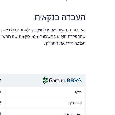
העברה בנקאית
שההפקדה תופיע בחשבונך. אנא ציין את שם המשוו
תמיכה תזרז את התהליך.
חש
סניף
A
קוד סניף
3
מספר חשבון
6