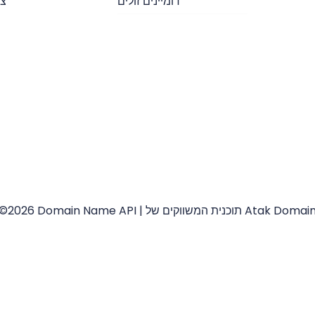
דומיינים זולים
צו
202 Domain Name API | תוכנית המשווקים של Atak Domain