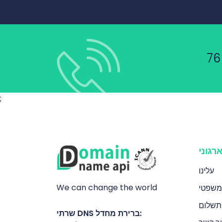
;
רגוני
עלינו
We can change the world
משפטי
תשלום
שרתי DNS ברירת מחדל: