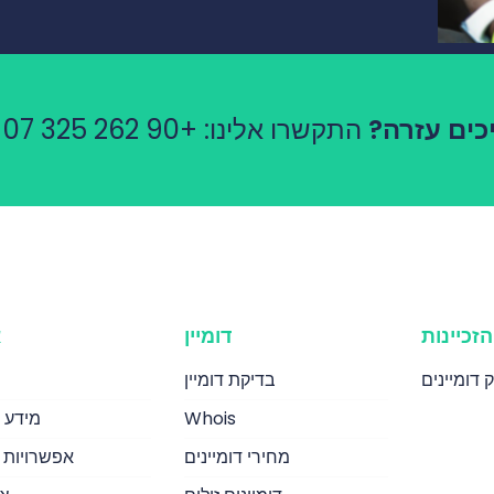
כים עזרה?
התקשרו אלינו:
+90 262 325 07 76
הזכיינות
דומיין
א
 דומיינים
בדיקת דומיין
Whois
מידע 
מחירי דומיינים
אפשרויות 