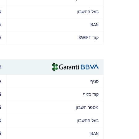
בעל החשבון
d
6
IBAN
קוד SWIFT
X
חש
סניף
A
קוד סניף
3
מספר חשבון
3
בעל החשבון
d
3
IBAN