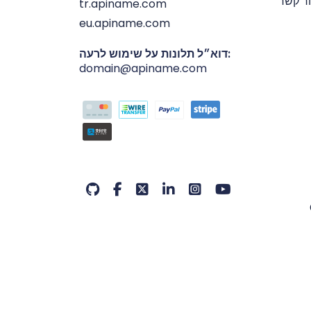
ר קשר
tr.apiname.com
eu.apiname.com
דוא״ל תלונות על שימוש לרעה:
domain@apiname.com