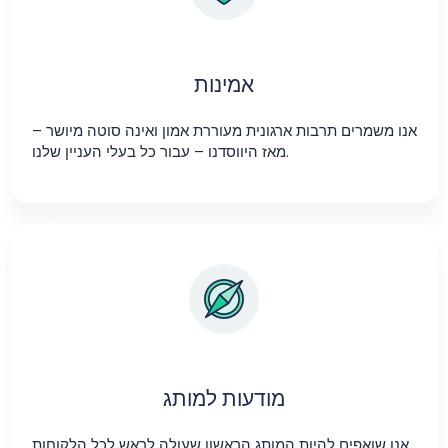
אמינות
אנו משמרים תרבות ארגונית מעוררת אמון ואינה סוטה מיושר –
מאז היווסדנו – עבור כל בעלי העניין שלנו.
מודעות למותג
אנו שואפים להיות המותג הראשון שעולה לראש לכל הלקוחות