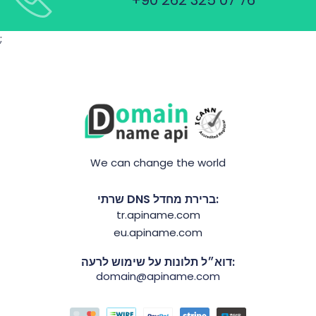
;
We can change the world
שרתי DNS ברירת מחדל:
tr.apiname.com
eu.apiname.com
דוא״ל תלונות על שימוש לרעה:
domain@apiname.com