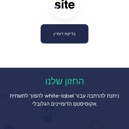
בדיקת דומיין
החזון שלנו
להפוך לתשתית white-label ניתנת להרחבה עבור
אקוסיסטם הדומיינים הגלובלי.