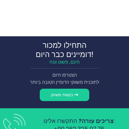
התחילו למכור
דומיינים כבר היום!
חינם, פשוט ונוח
הצטרפו היום
לתוכנית משווקי הדומיין הטובה ביותר
בקשת משווק
התקשרו אלינו:
צריכים עזרה?
+90 262 325 07 76