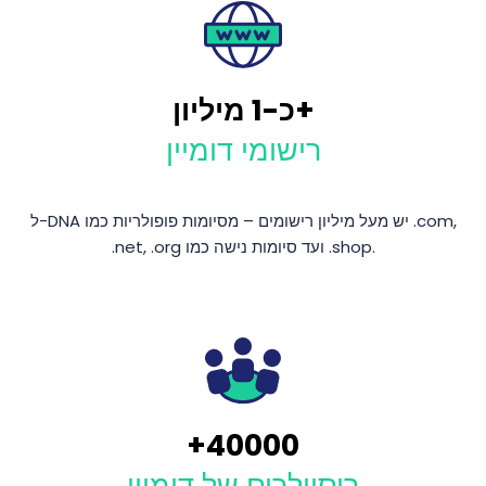
כ-1 מיליון+
רישומי דומיין
ל-DNA יש מעל מיליון רישומים – מסיומות פופולריות כמו ‎.com,
‎.net, ‎.org ועד סיומות נישה כמו ‎.shop.
+
40000
ריסיילרים של דומיין