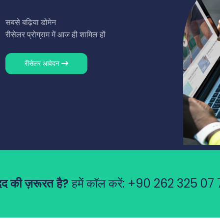
सबसे बढ़िया डोमेन
रीसेलर प्रोग्राम में आज ही शामिल हों
रीसेलर आवेदन
द की ज़रूरत है?
हमें कॉल करें:
+90 262 325 07 