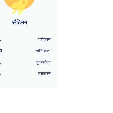
प्लैटिनम
0
पंजीकरण
0
नवीनीकरण
0
पुनर्स्थापन
0
ट्रांसफर