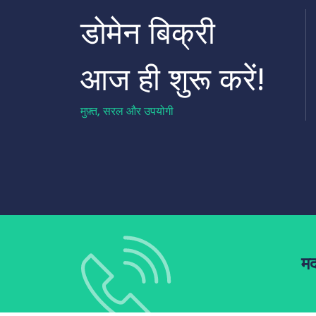
डोमेन बिक्री
आज ही शुरू करें!
मुफ़्त, सरल और उपयोगी
मद