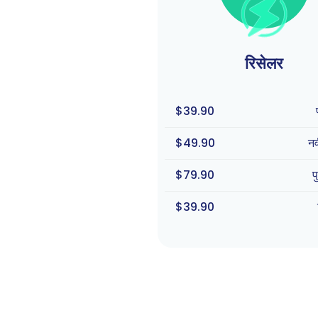
रिसेलर
$39.90
$49.90
न
$79.90
प
$39.90