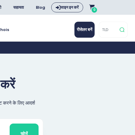
दी
सहायता
Blog
साइन इन करें
0
रीसेलर बनें
hois
करें
ट करने के लिए आदर्श
खोजें