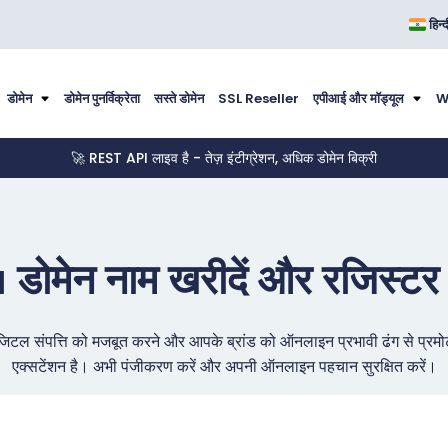
हिन्
डोमेन
डोमेन पुनर्विक्रेता
सस्ते डोमेन
SSL Reseller
एपीआई और मॉड्यूल
W
🚀 REST API लाइव है - तेज़ इंटीग्रेशन, अधिक डोमेन बिक्री
 डोमेन नाम खरीदें और रजिस्टर 
टल संपत्ति को मजबूत करने और आपके ब्रांड को ऑनलाइन प्रभावी ढंग से प्रमो
एक्सटेंशन है। अभी पंजीकरण करें और अपनी ऑनलाइन पहचान सुरक्षित करें।