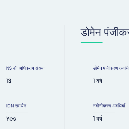
डोमेन पंजीक
NS की अधिकतम संख्या
डोमेन पंजीकरण अवधिय
13
1 वर्ष
IDN समर्थन
नवीनीकरण अवधियाँ
Yes
1 वर्ष