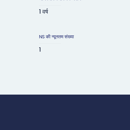
1 वर्ष
NS की न्यूनतम संख्या
1