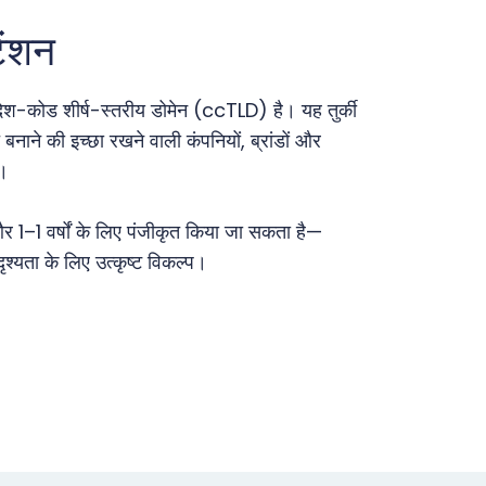
ेंशन
 देश-कोड शीर्ष-स्तरीय डोमेन (ccTLD) है। यह तुर्की
नाने की इच्छा रखने वाली कंपनियों, ब्रांडों और
ै।
र 1–1 वर्षों के लिए पंजीकृत किया जा सकता है—
श्यता के लिए उत्कृष्ट विकल्प।