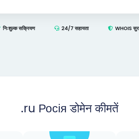
निःशुल्क सक्रियण
24/7 सहायता
WHOIS सुरक्
.ru Росія डोमेन कीमतें