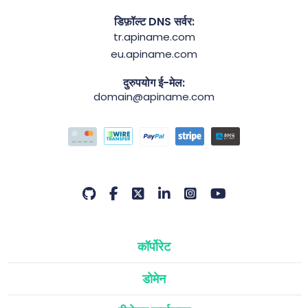
डिफ़ॉल्ट DNS सर्वर:
tr.apiname.com
eu.apiname.com
दुरुपयोग ई-मेल:
domain@apiname.com
कॉर्पोरेट
डोमेन