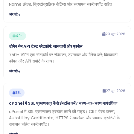
Name फ़ील्ड, क्रिप्टोग्राफ़िक सेटिंग्स और सत्यापन स्क्रीनशॉट सहित।
और पढ़ें
29 जून 2026
डोमेन
डोमेन नेम API टेस्ट प्लेटफ़ॉर्म: जानकारी और एक्सेस
750+ डोमेन एक प्लेटफ़ॉर्म पर रजिस्टर, ट्रांसफर और मैनेज करें; किफायती
कीमत और API सपोर्ट के साथ।
और पढ़ें
27 जून 2026
SSL
cPanel में SSL प्रमाणपत्र कैसे इंस्टॉल करें? चरण-दर-चरण मार्गदर्शिका
cPanel में SSL प्रमाणपत्र इंस्टॉल करने की गाइड। CRT पेस्ट करना,
Autofill by Certificate, HTTPS रीडायरेक्ट और सामान्य त्रुटियों के
समाधान सहित स्क्रीनशॉट।