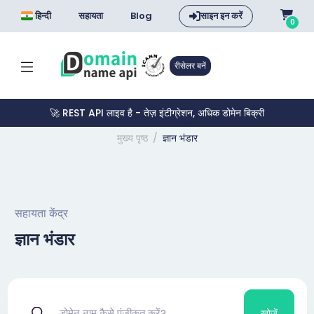
हिन्दी
सहायता
Blog
साइन इन करें
0
रीसेलर बनें
🚀 REST API लाइव है - तेज़ इंटीग्रेशन, अधिक डोमेन बिक्री
मुख्य पृष्ठ
ज्ञान भंडार
सहायता केंद्र
ज्ञान भंडार
खोजें