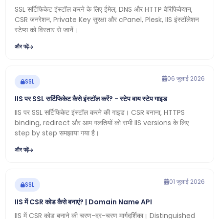
SSL सर्टिफिकेट इंस्टॉल करने के लिए ईमेल, DNS और HTTP वेरिफिकेशन,
CSR जनरेशन, Private Key सुरक्षा और cPanel, Plesk, IIS इंस्टॉलेशन
स्टेप्स को विस्तार से जानें।
और पढ़ें
06 जुलाई 2026
SSL
IIS पर SSL सर्टिफिकेट कैसे इंस्टॉल करें? - स्टेप बाय स्टेप गाइड
IIS पर SSL सर्टिफिकेट इंस्टॉल करने की गाइड। CSR बनाना, HTTPS
binding, redirect और आम गलतियों को सभी IIS versions के लिए
step by step समझाया गया है।
और पढ़ें
01 जुलाई 2026
SSL
IIS में CSR कोड कैसे बनाएं? | Domain Name API
IIS में CSR कोड बनाने की चरण-दर-चरण मार्गदर्शिका। Distinguished