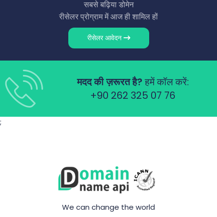
सबसे बढ़िया डोमेन
रीसेलर प्रोग्राम में आज ही शामिल हों
रीसेलर आवेदन
मदद की ज़रूरत है?
हमें कॉल करें:
+90 262 325 07 76
;
We can change the world