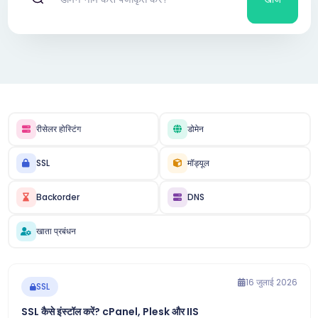
रीसेलर होस्टिंग
डोमेन
SSL
मॉड्यूल
Backorder
DNS
खाता प्रबंधन
16 जुलाई 2026
SSL
SSL कैसे इंस्टॉल करें? cPanel, Plesk और IIS