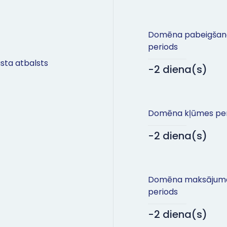
Domēna pabeigšan
periods
sta atbalsts
-2 diena(s)
Domēna kļūmes per
-2 diena(s)
Domēna maksājum
periods
-2 diena(s)