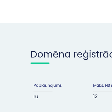
Domēna reģistrāc
Paplašinājums
Maks. NS 
ru
13