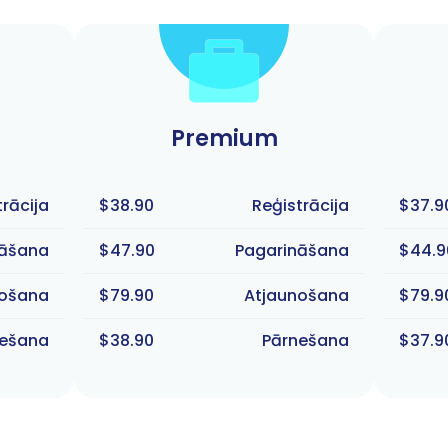
Premium
trācija
$38.90
Reģistrācija
$37.9
nāšana
$47.90
Pagarināšana
$44.9
nošana
$79.90
Atjaunošana
$79.9
nešana
$38.90
Pārnešana
$37.9