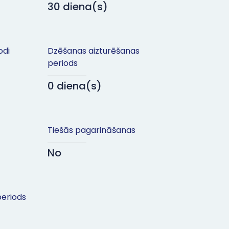
30 diena(s)
odi
Dzēšanas aizturēšanas
periods
0 diena(s)
Tiešās pagarināšanas
No
eriods