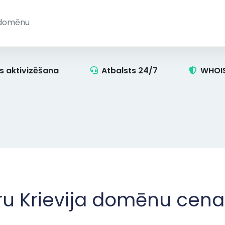
 aktivizēšana
Atbalsts 24/7
WHOIS
.ru Krievija domēnu cena