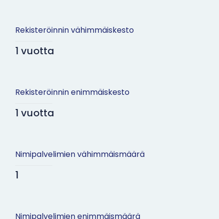
Rekisteröinnin vähimmäiskesto
1 vuotta
Rekisteröinnin enimmäiskesto
1 vuotta
Nimipalvelimien vähimmäismäärä
1
Nimipalvelimien enimmäismäärä