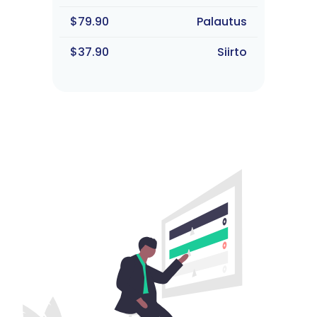
$79.90
Palautus
$37.90
Siirto