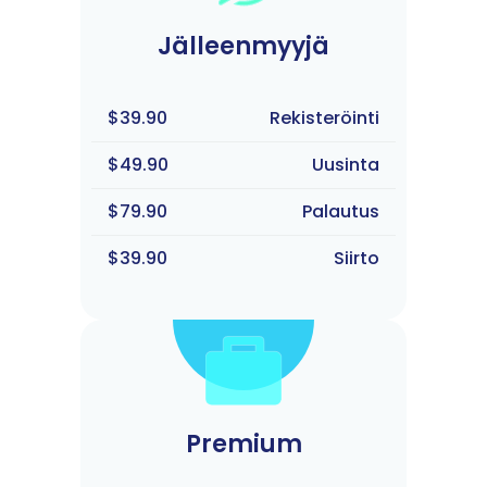
Jälleenmyyjä
$39.90
Rekisteröinti
$49.90
Uusinta
$79.90
Palautus
$39.90
Siirto
Premium