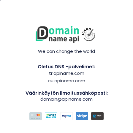
We can change the world
Oletus DNS -palvelimet:
tr.apiname.com
eu.apiname.com
Väärinkäytön ilmoitussähköposti:
domain@apiname.com