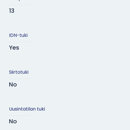
13
IDN-tuki
Yes
Siirtotuki
No
Uusintatilan tuki
No