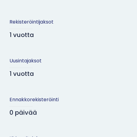
Rekisteröintijaksot
1 vuotta
Uusintajaksot
1 vuotta
Ennakkorekisteröinti
0 päivää