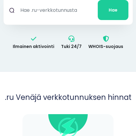
Hae
Ilmainen aktivointi
Tuki 24/7
WHOIS-suojaus
.ru Venäjä verkkotunnuksen hinnat