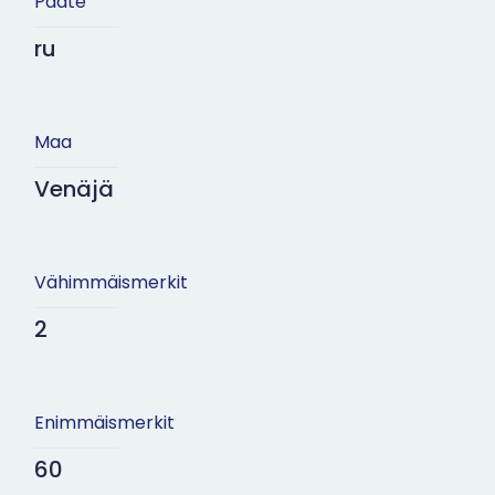
Pääte
ru
Maa
Venäjä
Vähimmäismerkit
2
Enimmäismerkit
60