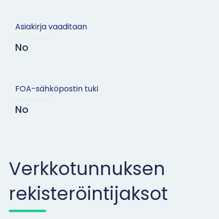
Asiakirja vaaditaan
No
FOA-sähköpostin tuki
No
Verkkotunnuksen
rekisteröintijaksot