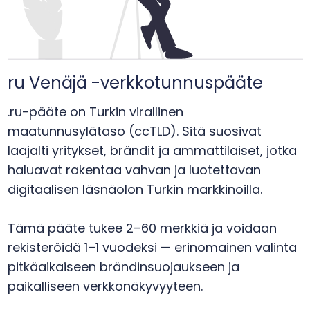
ru Venäjä -verkkotunnuspääte
.ru-pääte on Turkin virallinen
maatunnusylätaso (ccTLD). Sitä suosivat
laajalti yritykset, brändit ja ammattilaiset, jotka
haluavat rakentaa vahvan ja luotettavan
digitaalisen läsnäolon Turkin markkinoilla.
Tämä pääte tukee 2–60 merkkiä ja voidaan
rekisteröidä 1–1 vuodeksi — erinomainen valinta
pitkäaikaiseen brändinsuojaukseen ja
paikalliseen verkkonäkyvyyteen.