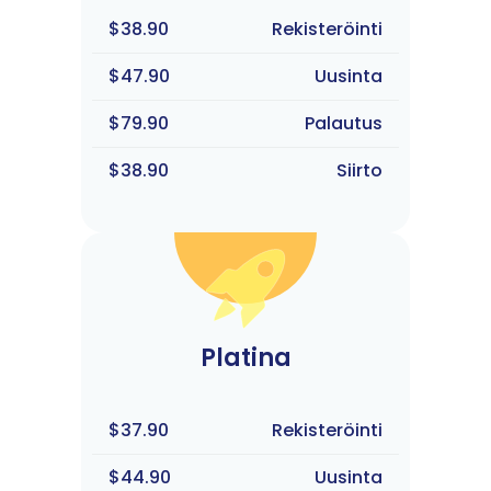
$38.90
Rekisteröinti
$47.90
Uusinta
$79.90
Palautus
$38.90
Siirto
Platina
$37.90
Rekisteröinti
$44.90
Uusinta