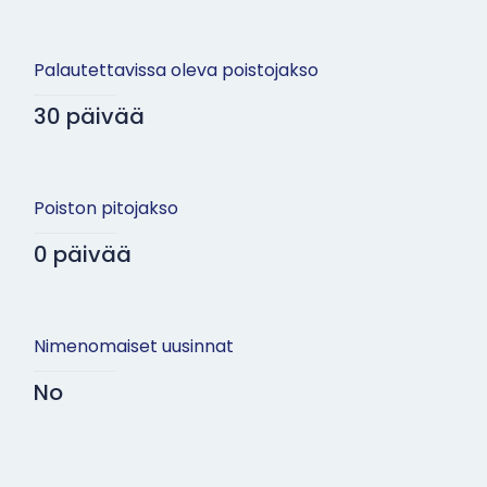
Palautettavissa oleva poistojakso
30 päivää
Poiston pitojakso
0 päivää
Nimenomaiset uusinnat
No