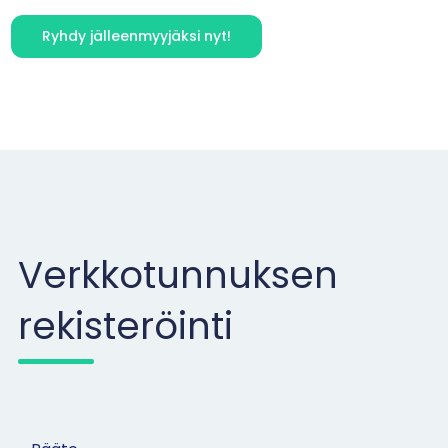
Ryhdy jälleenmyyjäksi nyt!
Verkkotunnuksen
rekisteröinti