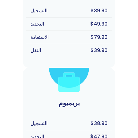
$39.90
التسجيل
$49.90
التجديد
$79.90
الاستعادة
$39.90
النقل
بريميوم
$38.90
التسجيل
$47.90
التجديد