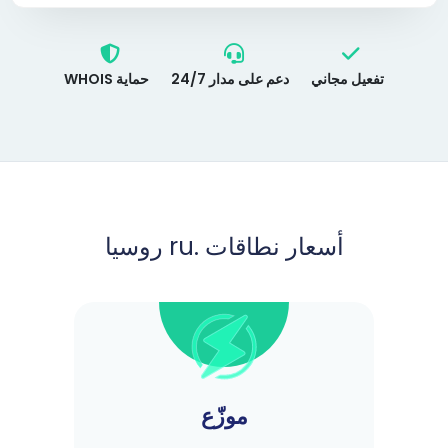
تفعيل مجاني
دعم على مدار 24/7
حماية WHOIS
أسعار نطاقات .ru روسيا
موزّع