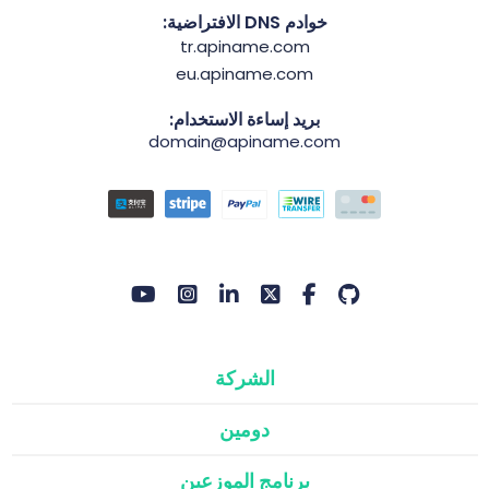
خوادم DNS الافتراضية:
tr.apiname.com
eu.apiname.com
بريد إساءة الاستخدام:
domain@apiname.com
الشركة
دومين
برنامج الموزعين