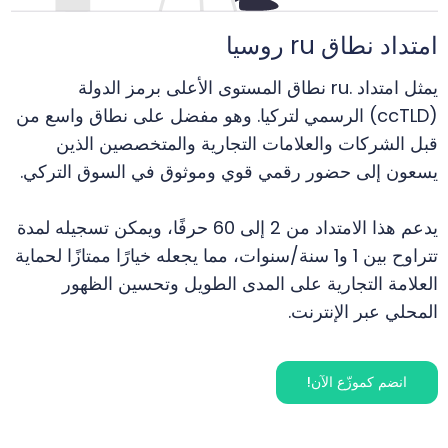
امتداد نطاق ru روسيا
يمثل امتداد .ru نطاق المستوى الأعلى برمز الدولة
(ccTLD) الرسمي لتركيا. وهو مفضل على نطاق واسع من
قبل الشركات والعلامات التجارية والمتخصصين الذين
يسعون إلى حضور رقمي قوي وموثوق في السوق التركي.
يدعم هذا الامتداد من 2 إلى 60 حرفًا، ويمكن تسجيله لمدة
تتراوح بين 1 و1 سنة/سنوات، مما يجعله خيارًا ممتازًا لحماية
العلامة التجارية على المدى الطويل وتحسين الظهور
المحلي عبر الإنترنت.
انضم كموزّع الآن!