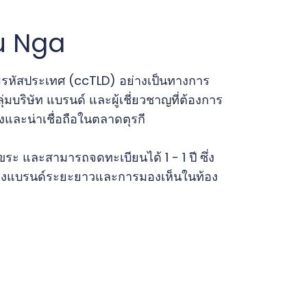
u Nga
มรหัสประเทศ (ccTLD) อย่างเป็นทางการ
ุ่มบริษัท แบรนด์ และผู้เชี่ยวชาญที่ต้องการ
งและน่าเชื่อถือในตลาดตุรกี
ระ และสามารถจดทะเบียนได้ 1 - 1 ปี ซึ่ง
กป้องแบรนด์ระยะยาวและการมองเห็นในท้อง