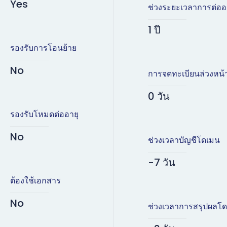
Yes
ช่วงระยะเวลาการต่ออ
1 ปี
รองรับการโอนย้าย
No
การจดทะเบียนล่วงหน้
0 วัน
รองรับโหมดต่ออายุ
No
ช่วงเวลาบัญชีโดเมน
-7 วัน
ต้องใช้เอกสาร
No
ช่วงเวลาการสรุปผลโ