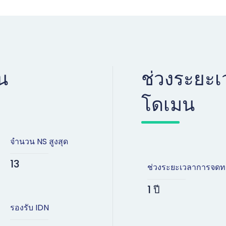
น
ช่วงระยะ
โดเมน
จำนวน NS สูงสุด
13
ช่วงระยะเวลาการจดท
1 ปี
รองรับ IDN