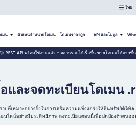
ไทย
ดเมน
ตัวแทนจำหน่ายโดเมน
โดเมนราคาถูก
API และโมดูล
Who
🚀 REST API พร้อมใช้งานแล้ว - ผสานรวมได้เร็วขึ้น ขายโดเมนได้มากขึ้น
ื้อและจดทะเบียนโดเมน .
ยายที่เหมาะอย่างยิ่งในการเสริมความแข็งแกร่งให้สินทรัพย์ดิจิท
นไลน์อย่างมีประสิทธิภาพ ลงทะเบียนตอนนี้เพื่อปกป้องตัวตนอ