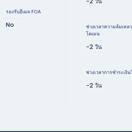
-2 วัน
รองรับอีเมล FOA
No
ช่วงเวลาความล้มเหล
โดเมน
-2 วัน
ช่วงเวลาการชำระเงิน
-2 วัน