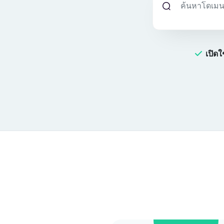
เปิดใ