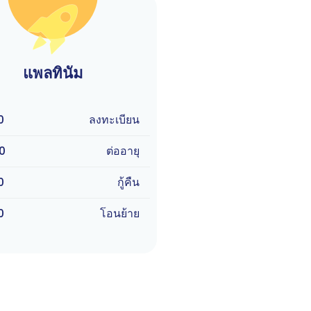
แพลทินัม
0
ลงทะเบียน
0
ต่ออายุ
0
กู้คืน
0
โอนย้าย