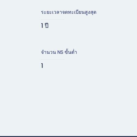
ระยะเวลาจดทะเบียนสูงสุด
1 ปี
จำนวน NS ขั้นต่ำ
1