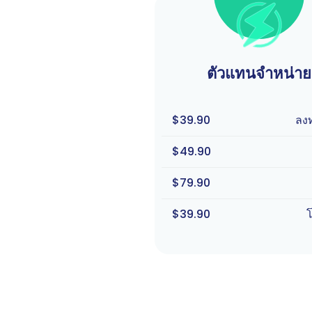
ตัวแทนจำหน่าย
$39.90
ลง
$49.90
$79.90
$39.90