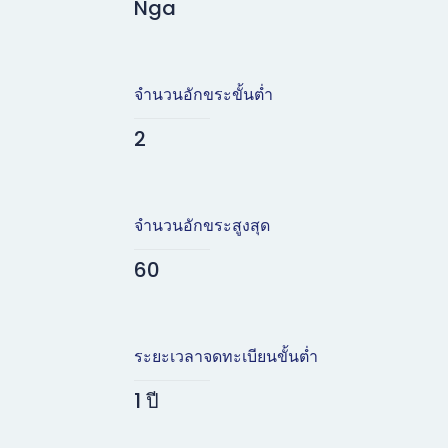
Nga
จำนวนอักขระขั้นต่ำ
2
จำนวนอักขระสูงสุด
60
ระยะเวลาจดทะเบียนขั้นต่ำ
1 ปี