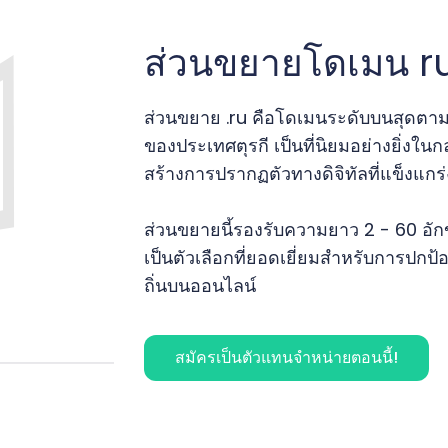
ส่วนขยายโดเมน r
ส่วนขยาย .ru คือโดเมนระดับบนสุดตา
ของประเทศตุรกี เป็นที่นิยมอย่างยิ่งในกล
สร้างการปรากฏตัวทางดิจิทัลที่แข็งแกร่
ส่วนขยายนี้รองรับความยาว 2 - 60 อักข
เป็นตัวเลือกที่ยอดเยี่ยมสำหรับการป
ถิ่นบนออนไลน์
สมัครเป็นตัวแทนจำหน่ายตอนนี้!