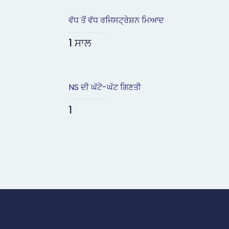
ਵੱਧ ਤੋਂ ਵੱਧ ਰਜਿਸਟ੍ਰੇਸ਼ਨ ਮਿਆਦ
1 ਸਾਲ
NS ਦੀ ਘੱਟੋ-ਘੱਟ ਗਿਣਤੀ
1