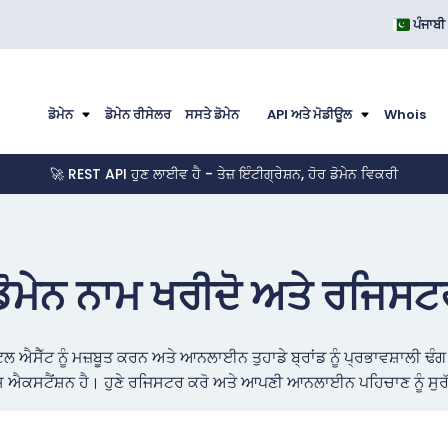
ਪੰਜਾਬੀ
ਡੋਮੇਨ
ਡੋਮੇਨ ਰੀਸੇਲਰ
ਸਸਤੇ ਡੋਮੇਨ
API ਅਤੇ ਮੋਡੀਊਲ
Whois
🚀 REST API ਹੁਣ ਲਾਈਵ ਹੈ - ਤੇਜ਼ ਇੰਟੀਗ੍ਰੇਸ਼ਨ, ਹੋਰ ਡੋਮੇਨ ਵਿਕਰੀ
ਡੋਮੇਨ ਨਾਮ ਖਰੀਦੋ ਅਤੇ ਰਜਿਸਟ
਼ਿਟਲ ਐਸੈੱਟ ਨੂੰ ਮਜ਼ਬੂਤ ਕਰਨ ਅਤੇ ਆਨਲਾਈਨ ਤੁਹਾਡੇ ਬ੍ਰਾਂਡ ਨੂੰ ਪ੍ਰਭਾਵਸ਼ਾਲੀ 
ਐਕਸਟੈਂਸ਼ਨ ਹੈ। ਹੁਣੇ ਰਜਿਸਟਰ ਕਰੋ ਅਤੇ ਆਪਣੀ ਆਨਲਾਈਨ ਪਹਿਚਾਣ ਨੂੰ ਸੁਰ