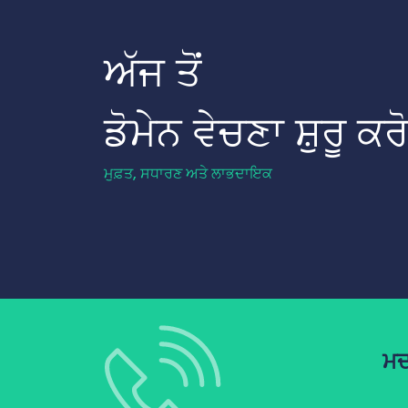
ਅੱਜ ਤੋਂ
ਡੋਮੇਨ ਵੇਚਣਾ ਸ਼ੁਰੂ ਕਰੋ
ਮੁਫ਼ਤ, ਸਧਾਰਣ ਅਤੇ ਲਾਭਦਾਇਕ
ਮਦ