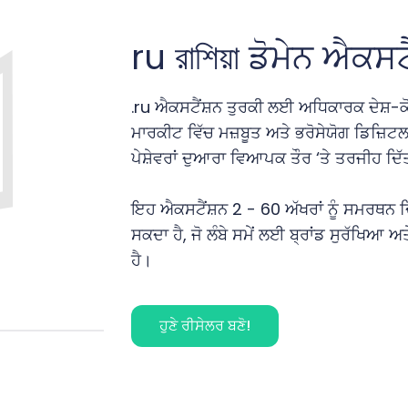
ru রাশিয়া ਡੋਮੇਨ ਐਕਸਟ
.ru ਐਕਸਟੈਂਸ਼ਨ ਤੁਰਕੀ ਲਈ ਅਧਿਕਾਰਕ ਦੇਸ਼-
ਮਾਰਕੀਟ ਵਿੱਚ ਮਜ਼ਬੂਤ ਅਤੇ ਭਰੋਸੇਯੋਗ ਡਿਜ਼ਿਟਲ 
ਪੇਸ਼ੇਵਰਾਂ ਦੁਆਰਾ ਵਿਆਪਕ ਤੌਰ ‘ਤੇ ਤਰਜੀਹ ਦਿੱਤ
ਇਹ ਐਕਸਟੈਂਸ਼ਨ 2 - 60 ਅੱਖਰਾਂ ਨੂੰ ਸਮਰਥਨ ਦਿ
ਸਕਦਾ ਹੈ, ਜੋ ਲੰਬੇ ਸਮੇਂ ਲਈ ਬ੍ਰਾਂਡ ਸੁਰੱਖ
ਹੈ।
ਹੁਣੇ ਰੀਸੇਲਰ ਬਣੋ!