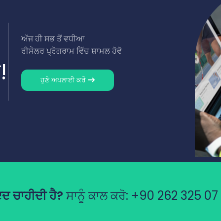
ਅੱਜ ਹੀ ਸਭ ਤੋਂ ਵਧੀਆ
ਰੀਸੇਲਰ ਪ੍ਰੋਗਰਾਮ ਵਿੱਚ ਸ਼ਾਮਲ ਹੋਵੋ
!
ਹੁਣੇ ਅਪਲਾਈ ਕਰੋ
ਦ ਚਾਹੀਦੀ ਹੈ?
ਸਾਨੂੰ ਕਾਲ ਕਰੋ:
+90 262 325 07