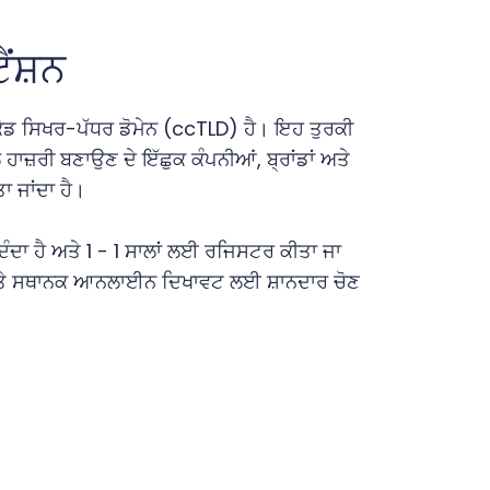
ੈਂਸ਼ਨ
ਕੋਡ ਸਿਖਰ-ਪੱਧਰ ਡੋਮੇਨ (ccTLD) ਹੈ। ਇਹ ਤੁਰਕੀ
ਹਾਜ਼ਰੀ ਬਣਾਉਣ ਦੇ ਇੱਛੁਕ ਕੰਪਨੀਆਂ, ਬ੍ਰਾਂਡਾਂ ਅਤੇ
ਾ ਜਾਂਦਾ ਹੈ।
ੰਦਾ ਹੈ ਅਤੇ 1 - 1 ਸਾਲਾਂ ਲਈ ਰਜਿਸਟਰ ਕੀਤਾ ਜਾ
ਿਆ ਅਤੇ ਸਥਾਨਕ ਆਨਲਾਈਨ ਦਿਖਾਵਟ ਲਈ ਸ਼ਾਨਦਾਰ ਚੋਣ