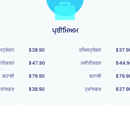
ਪ੍ਰੀਮਿਅਮ
ਟ੍ਰੇਸ਼ਨ
$38.90
ਰਜਿਸਟ੍ਰੇਸ਼ਨ
$37.9
ੀਨੀਕਰਨ
$47.90
ਨਵੀਨੀਕਰਨ
$44.9
ਬਹਾਲੀ
$79.90
ਬਹਾਲੀ
$79.9
੍ਰਾਂਸਫ਼ਰ
$38.90
ਟ੍ਰਾਂਸਫ਼ਰ
$37.9