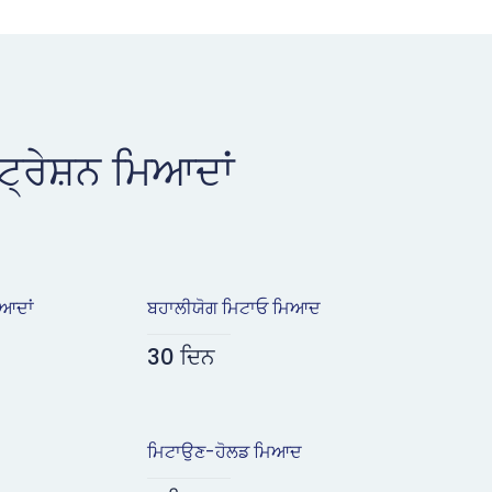
ਟ੍ਰੇਸ਼ਨ ਮਿਆਦਾਂ
ਿਆਦਾਂ
ਬਹਾਲੀਯੋਗ ਮਿਟਾਓ ਮਿਆਦ
30 ਦਿਨ
ਮਿਟਾਉਣ-ਹੋਲਡ ਮਿਆਦ