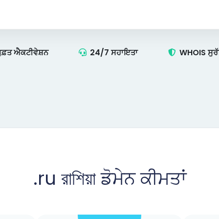
ੁਫ਼ਤ ਐਕਟੀਵੇਸ਼ਨ
24/7 ਸਹਾਇਤਾ
WHOIS ਸੁਰ
.ru রাশিয়া ਡੋਮੇਨ ਕੀਮਤਾਂ