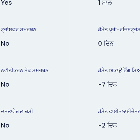
Yes
1 ਸਾਲ
ਟ੍ਰਾਂਸਫ਼ਰ ਸਮਰਥਨ
ਡੋਮੇਨ ਪ੍ਰੀ-ਰਜਿਸਟ੍ਰੇਸ
No
0 ਦਿਨ
ਨਵੀਨੀਕਰਨ ਮੋਡ ਸਮਰਥਨ
ਡੋਮੇਨ ਅਕਾਉਂਟਿੰਗ ਮ
No
-7 ਦਿਨ
ਦਸਤਾਵੇਜ਼ ਲਾਜ਼ਮੀ
ਡੋਮੇਨ ਫਾਈਨਲਾਈਜ਼ੇਸ
No
-2 ਦਿਨ