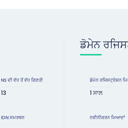
ਡੋਮੇਨ ਰਜਿਸ
NS ਦੀ ਵੱਧ ਤੋਂ ਵੱਧ ਗਿਣਤੀ
ਡੋਮੇਨ ਰਜਿਸਟ੍ਰੇਸ਼ਨ ਮ
13
1 ਸਾਲ
IDN ਸਮਰਥਨ
ਨਵੀਨੀਕਰਨ ਮਿਆਦਾਂ