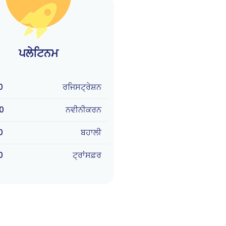
ਪਲੇਟਿਨਮ
0
ਰਜਿਸਟ੍ਰੇਸ਼ਨ
0
ਨਵੀਨੀਕਰਨ
0
ਬਹਾਲੀ
0
ਟ੍ਰਾਂਸਫ਼ਰ