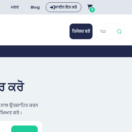
ਮਦਦ
Blog
ਸਾਈਨ ਇਨ ਕਰੋ
0
ਰਿਸੇਲਰ ਬਣੋ
ਰ ਕਰੋ
ਢੰਗ ਨਾਲ ਉਤਸ਼ਾਹਿਤ ਕਰਨ
ੱਖਿਅਤ ਕਰੋ।