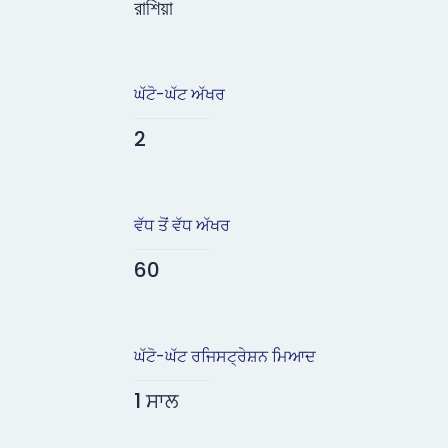
রাশিয়া
ਘੱਟੋ-ਘੱਟ ਅੱਖਰ
2
ਵੱਧ ਤੋਂ ਵੱਧ ਅੱਖਰ
60
ਘੱਟੋ-ਘੱਟ ਰਜਿਸਟ੍ਰੇਸ਼ਨ ਮਿਆਦ
1 ਸਾਲ