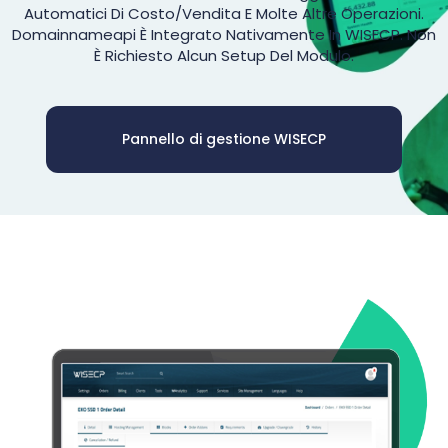
Automatici Di Costo/vendita E Molte Altre Operazioni.
Domainnameapi È Integrato Nativamente In WISECP. Non
È Richiesto Alcun Setup Del Modulo.
Pannello di gestione WISECP