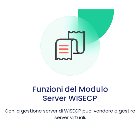
Funzioni del Modulo
Server WISECP
Con la gestione server di WISECP puoi vendere e gestire
server virtuali.