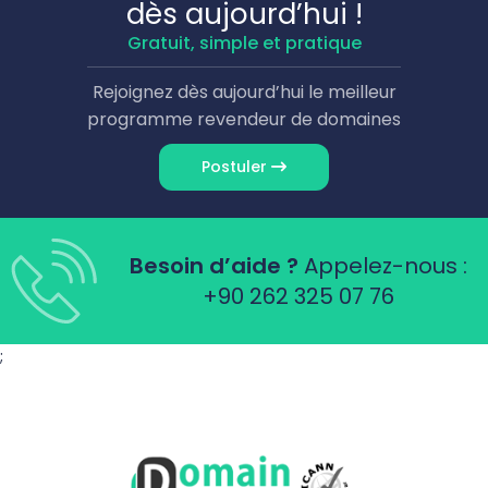
dès aujourd’hui !
Gratuit, simple et pratique
Rejoignez dès aujourd’hui le meilleur
programme revendeur de domaines
Postuler
Besoin d’aide ?
Appelez-nous :
+90 262 325 07 76
;