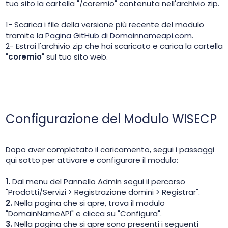
tuo sito la cartella "/coremio" contenuta nell'archivio zip.
1- Scarica i file della versione più recente del modulo
tramite la
Pagina GitHub di Domainnameapi.com
.
2- Estrai l'archivio zip che hai scaricato e carica la cartella
"
coremio
" sul tuo sito web.
Configurazione del Modulo WISECP
Dopo aver completato il caricamento, segui i passaggi
qui sotto per attivare e configurare il modulo:
1.
Dal menu del Pannello Admin segui il percorso
"Prodotti/Servizi > Registrazione domini > Registrar".
2.
Nella pagina che si apre, trova il modulo
"DomainNameAPI" e clicca su "Configura".
3.
Nella pagina che si apre sono presenti i seguenti