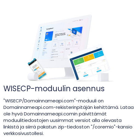
WISECP-moduulin asennus
"WISECP/Domainnameapi.com"-moduuli on
Domainnameapi.com-rekisterinpitäjän kehittämä. Lataa
ole hyvä Domainnameapi.comin päivittämät
moduulitiedostojen uusimmat versiot alla olevasta
linkistä ja siirrä pakatun zip-tiedoston "/coremio"-kansio
verkkosivustollesi.