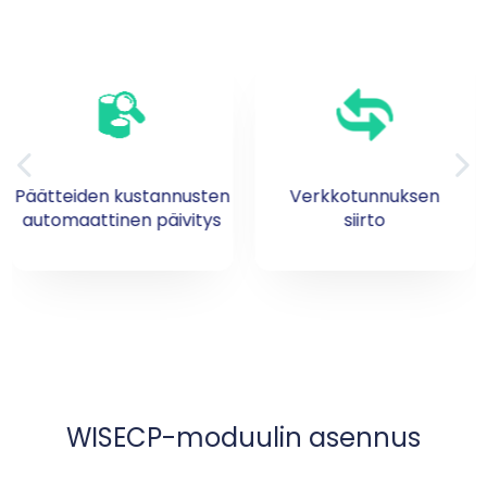
Verkkotunnuksen
Verkkotunnuksen
siirto
uusiminen
WISECP-moduulin asennus