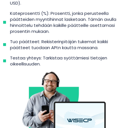
USD).
Kateprosentti (%): Prosentti, jonka perusteella
päätteiden myyntihinnat lasketaan. Tämän avulla
hinnoittelu tehdään kaikille päätteille asettamasi
prosentin mukaan.
Tuo päätteet: Rekisterinpitäjän tukemat kaikki
päätteet tuodaan API:n kautta massana.
Testaa yhteys: Tarkistaa syöttämiesi tietojen
oikeellisuuden.