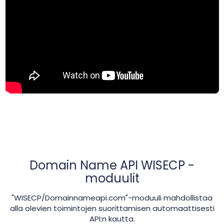
Domain Name API WISECP -
moduulit
"WISECP/Domainnameapi.com"-moduuli mahdollistaa
alla olevien toimintojen suorittamisen automaattisesti
API:n kautta.