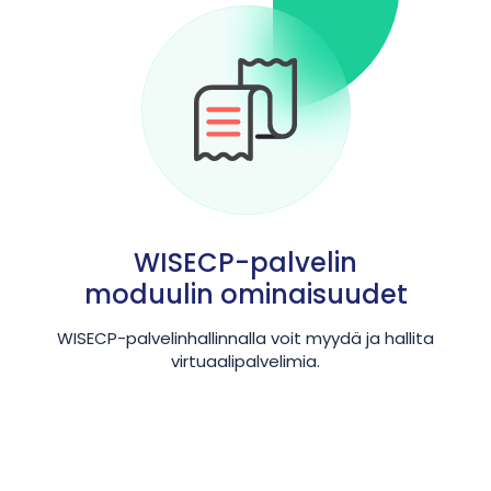
WISECP-palvelin
moduulin ominaisuudet
WISECP-palvelinhallinnalla voit myydä ja hallita
virtuaalipalvelimia.