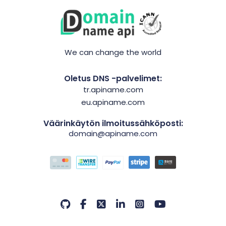
We can change the world
Oletus DNS -palvelimet:
tr.apiname.com
eu.apiname.com
Väärinkäytön ilmoitussähköposti:
domain@apiname.com