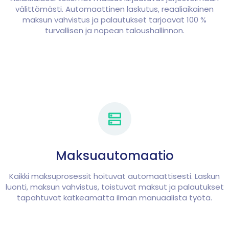
välittömästi. Automaattinen laskutus, reaaliaikainen
maksun vahvistus ja palautukset tarjoavat 100 %
turvallisen ja nopean taloushallinnon.
Maksuautomaatio
Kaikki maksuprosessit hoituvat automaattisesti. Laskun
luonti, maksun vahvistus, toistuvat maksut ja palautukset
tapahtuvat katkeamatta ilman manuaalista työtä.