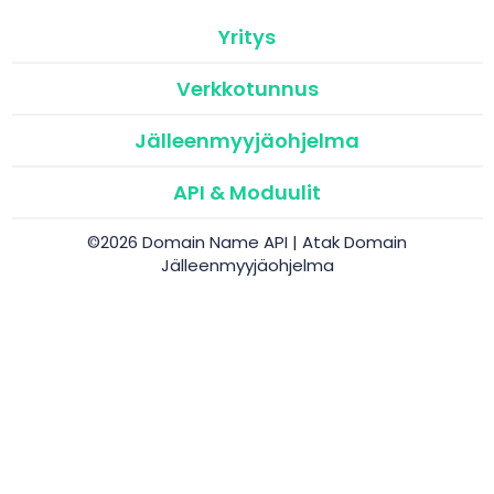
Yritys
Verkkotunnus
Jälleenmyyjäohjelma
API & Moduulit
©2026 Domain Name API | Atak Domain
Jälleenmyyjäohjelma