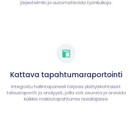
järjestelmiin ja automatisoida työnkulkuja.
Kattava tapahtumaraportointi
Integroitu hallintapaneeli tarjoaa yksityiskohtaiset
talousraportit ja analyysit, joilla voit seurata ja arvioida
kaikkia maksutapahtumia reaaliajassa.