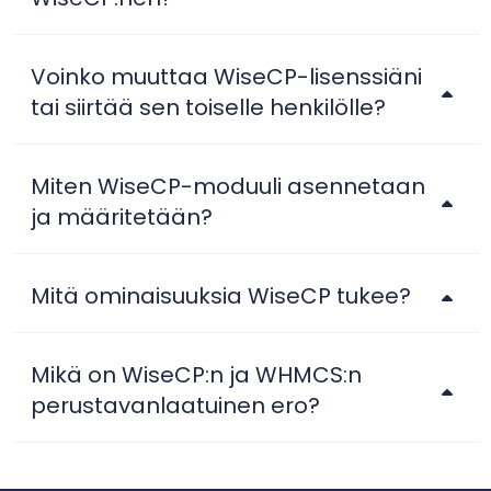
Voinko muuttaa WiseCP-lisenssiäni
tai siirtää sen toiselle henkilölle?
Miten WiseCP-moduuli asennetaan
ja määritetään?
Mitä ominaisuuksia WiseCP tukee?
Mikä on WiseCP:n ja WHMCS:n
perustavanlaatuinen ero?