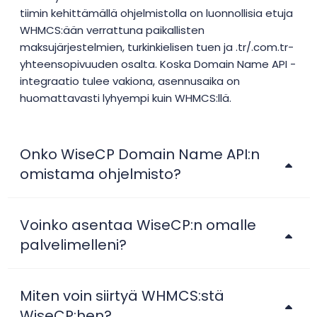
tiimin kehittämällä ohjelmistolla on luonnollisia etuja
WHMCS:ään verrattuna paikallisten
maksujärjestelmien, turkinkielisen tuen ja .tr/.com.tr-
yhteensopivuuden osalta. Koska Domain Name API -
integraatio tulee vakiona, asennusaika on
huomattavasti lyhyempi kuin WHMCS:llä.
Onko WiseCP Domain Name API:n
omistama ohjelmisto?
Voinko asentaa WiseCP:n omalle
palvelimelleni?
Miten voin siirtyä WHMCS:stä
WiseCP:hen?