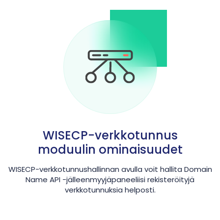
WISECP-verkkotunnus
moduulin ominaisuudet
WISECP-verkkotunnushallinnan avulla voit hallita Domain
Name API -jälleenmyyjäpaneeliisi rekisteröityjä
verkkotunnuksia helposti.