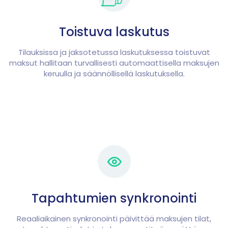
Toistuva laskutus
Tilauksissa ja jaksotetussa laskutuksessa toistuvat
maksut hallitaan turvallisesti automaattisella maksujen
keruulla ja säännöllisellä laskutuksella.
Tapahtumien synkronointi
Reaaliaikainen synkronointi päivittää maksujen tilat,