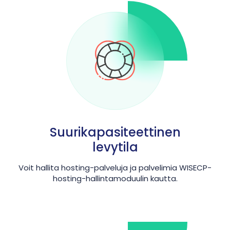
Suurikapasiteettinen
levytila
Voit hallita hosting-palveluja ja palvelimia WISECP-
hosting-hallintamoduulin kautta.