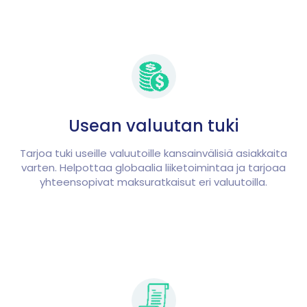
Usean valuutan tuki
Tarjoa tuki useille valuutoille kansainvälisiä asiakkaita
varten. Helpottaa globaalia liiketoimintaa ja tarjoaa
yhteensopivat maksuratkaisut eri valuutoilla.