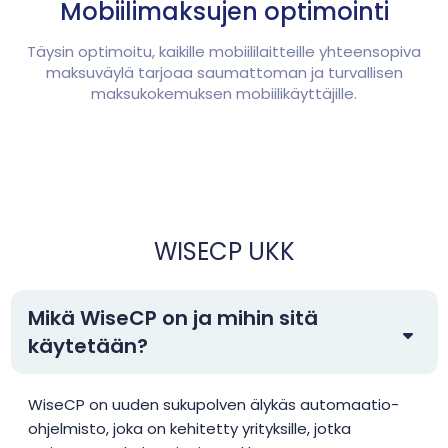
Mobiilimaksujen optimointi
Täysin optimoitu, kaikille mobiililaitteille yhteensopiva
maksuväylä tarjoaa saumattoman ja turvallisen
maksukokemuksen mobiilikäyttäjille.
WISECP UKK
Mikä WiseCP on ja mihin sitä
käytetään?
WiseCP on uuden sukupolven älykäs automaatio-
ohjelmisto, joka on kehitetty yrityksille, jotka