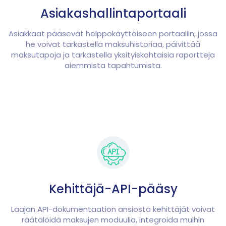
Asiakashallintaportaali
Asiakkaat pääsevät helppokäyttöiseen portaaliin, jossa
he voivat tarkastella maksuhistoriaa, päivittää
maksutapoja ja tarkastella yksityiskohtaisia raportteja
aiemmista tapahtumista.
Kehittäjä-API-pääsy
Laajan API-dokumentaation ansiosta kehittäjät voivat
räätälöidä maksujen moduulia, integroida muihin