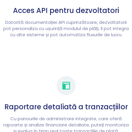
Acces API pentru dezvoltatori
Datorită documentației API cuprinzătoare, dezvoltatorii
pot personaliza cu ușurință modulul de plăți, îl pot integra
cu alte sisteme și pot automatiza fluxurile de lucru.
Raportare detaliată a tranzacțiilor
Cu panourile de administrare integrate, care oferă
rapoarte și analize financiare detaliate, puteți monitoriza
și evalua în timp real toate tranzacțiile de plată.