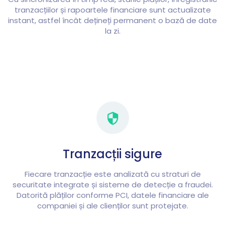
tranzacțiilor și rapoartele financiare sunt actualizate
instant, astfel încât dețineți permanent o bază de date
la zi.
Tranzacții sigure
Fiecare tranzacție este analizată cu straturi de
securitate integrate și sisteme de detecție a fraudei.
Datorită plăților conforme PCI, datele financiare ale
companiei și ale clienților sunt protejate.