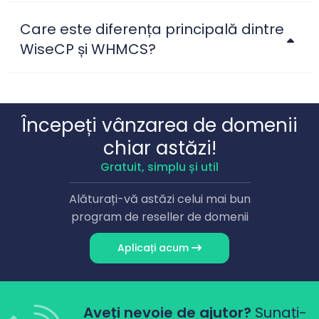
Care este diferența principală dintre
WiseCP și WHMCS?
Începeți vânzarea de domenii
chiar astăzi!
Gratuit, simplu și util
Alăturați-vă astăzi celui mai bun
program de reseller de domenii
Aplicați acum
Aveți nevoie de ajutor?
Sunați-