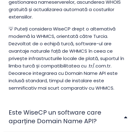
gestionarea nameserverelor, ascunderea WHOIS
gratuită și actualizarea automată a costurilor
extensiilor.
💡 Puteți considera WiseCP drept o alternativă
modernă la WHMCS, orientată către Turcia.
Dezvoltat de o echipă turcă, software-ul are
avantaje naturale față de WHMCS în ceea ce
privește infrastructurile locale de plată, suportul în
limba turcă și compatibilitatea cu .tr/.com.tr.
Deoarece integrarea cu Domain Name API este
inclusă standard, timpul de instalare este
semnificativ mai scurt comparativ cu WHMCS.
Este WiseCP un software care
aparține Domain Name API?