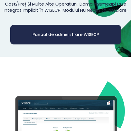
Cost/preț Și Multe Alte Operațiuni. Domainnameapi Este
Integrat Implicit În WISECP. Modulul Nu Necesită Instalare.
Panoul de administrare WISECP