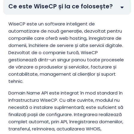
Ce este WiseCP și la ce folosește?
WiseCP este un software inteligent de
automatizare de nouă generație, dezvoltat pentru
companiile care oferă web hosting, înregistrare de
domenii, închiriere de servere și alte servicii digitale.
Dezvoltat de o companie turcă, WiseCP
gestionează dintr-un singur panou toate procesele
de vânzare a produselor și serviciilor, facturare și
contabilitate, management al clienților și suport
tehnic.
Domain Name API este integrat în mod standard în
infrastructura WiseCP. Cu alte cuvinte, modulul nu
necesită o instalare suplimentară; este suficient să
finalizați pașii de configurare. Integrarea realizează
complet automat, prin API, înregistrarea domeniilor,
transferul, reînnoirea, actualizarea WHOIS,