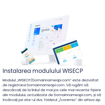
Instalarea modulului WISECP
Modulul „WISECP/Domainnameapi.com” este dezvoltat
de registrarul Domainnameapi.com. Vă rugăm să
descărcați de la linkul de mai jos cele mai recente fișiere
ale modulului, actualizate de Domainnameapi.com, și să
încărcați pe site-ul dvs. folderul „/coremio” din arhiva zip.