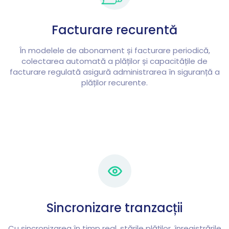
Facturare recurentă
În modelele de abonament și facturare periodică,
colectarea automată a plăților și capacitățile de
facturare regulată asigură administrarea în siguranță a
plăților recurente.
Sincronizare tranzacții
Cu sincronizarea în timp real, stările plăților, înregistrările