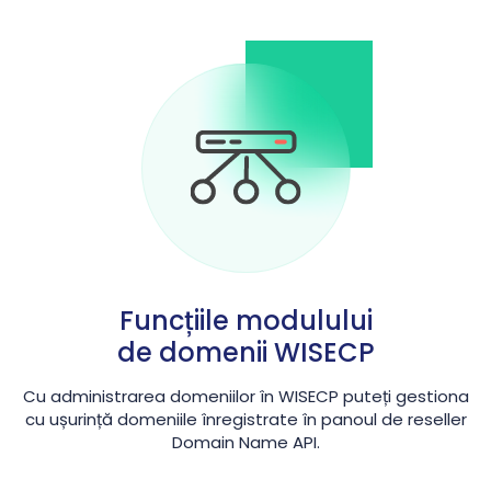
Funcțiile modulului
de domenii WISECP
Cu administrarea domeniilor în WISECP puteți gestiona
cu ușurință domeniile înregistrate în panoul de reseller
Domain Name API.