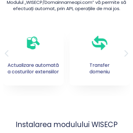
Modulul „WISECP/Domainnameapi.com” vă permite să
efectuați automat, prin API, operațiile de mai jos.
Transfer
Reînnoire
domeniu
domeniu
Instalarea modulului WISECP