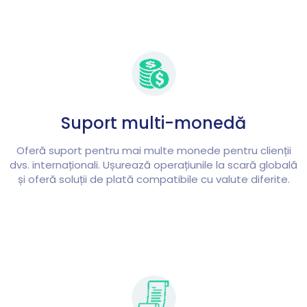
Suport multi-monedă
Oferă suport pentru mai multe monede pentru clienții
dvs. internaționali. Ușurează operațiunile la scară globală
și oferă soluții de plată compatibile cu valute diferite.