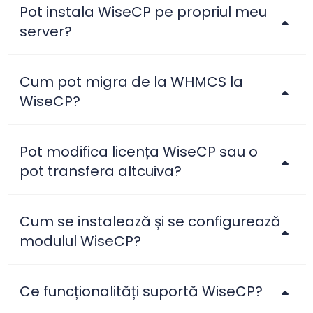
Pot instala WiseCP pe propriul meu
server?
Cum pot migra de la WHMCS la
WiseCP?
Pot modifica licența WiseCP sau o
pot transfera altcuiva?
Cum se instalează și se configurează
modulul WiseCP?
Ce funcționalități suportă WiseCP?