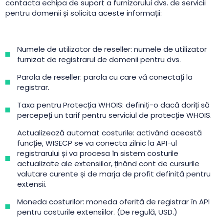
contacta echipa de suport a furnizorului dvs. de servicii
pentru domenii și solicita aceste informații:
Numele de utilizator de reseller: numele de utilizator
furnizat de registrarul de domenii pentru dvs.
Parola de reseller: parola cu care vă conectați la
registrar.
Taxa pentru Protecția WHOIS: definiți-o dacă doriți să
percepeți un tarif pentru serviciul de protecție WHOIS.
Actualizează automat costurile: activând această
funcție, WISECP se va conecta zilnic la API-ul
registrarului și va procesa în sistem costurile
actualizate ale extensiilor, ținând cont de cursurile
valutare curente și de marja de profit definită pentru
extensii.
Moneda costurilor: moneda oferită de registrar în API
pentru costurile extensiilor. (De regulă, USD.)