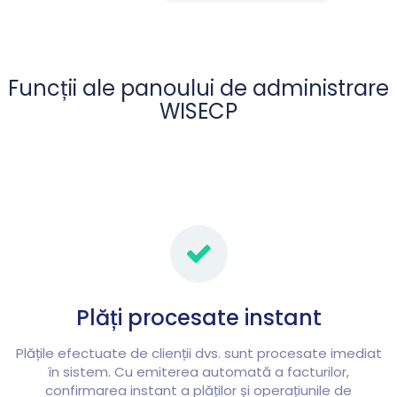
Funcții ale panoului de administrare
WISECP
Plăți procesate instant
Plățile efectuate de clienții dvs. sunt procesate imediat
în sistem. Cu emiterea automată a facturilor,
confirmarea instant a plăților și operațiunile de