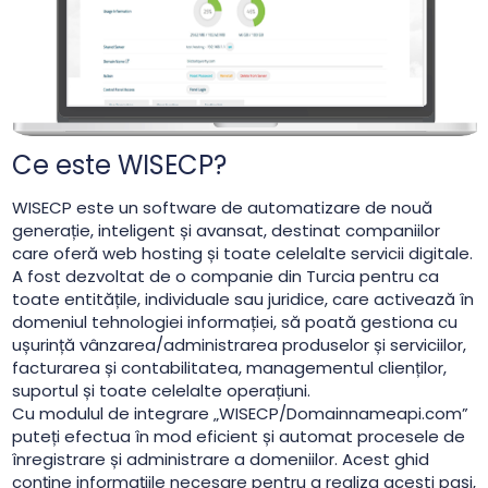
Ce este WISECP?
WISECP este un software de automatizare de nouă
generație, inteligent și avansat, destinat companiilor
care oferă web hosting și toate celelalte servicii digitale.
A fost dezvoltat de o companie din Turcia pentru ca
toate entitățile, individuale sau juridice, care activează în
domeniul tehnologiei informației, să poată gestiona cu
ușurință vânzarea/administrarea produselor și serviciilor,
facturarea și contabilitatea, managementul clienților,
suportul și toate celelalte operațiuni.
Cu modulul de integrare „WISECP/Domainnameapi.com”
puteți efectua în mod eficient și automat procesele de
înregistrare și administrare a domeniilor. Acest ghid
conține informațiile necesare pentru a realiza acești pași,