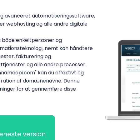
 og avanceret automatiseringssoftware,
der webhosting og alle andre digitale
så både enkeltpersoner og
ormationsteknologi, nemt kan håndtere
ester, fakturering og
tjenester og alle andre processer.
nameapi.com" kan du effektivt og
istration af domænenavne. Denne
ninger for at gennemføre disse
eneste version