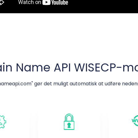
in Name API WISECP-mo
meapi.com" gør det muligt automatisk at udføre nedenst