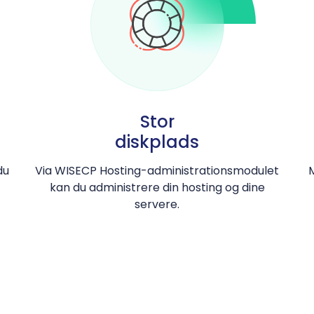
Stor
diskplads
du
Via WISECP Hosting-administrationsmodulet
kan du administrere din hosting og dine
servere.