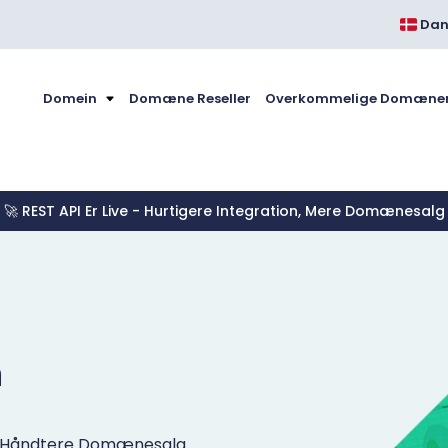
Dan
Domein
Domæne Reseller
Overkommelige Domæne
🚀 REST API Er Live - Hurtigere Integration, Mere Domænesalg
n
t Håndtere Domænesalg