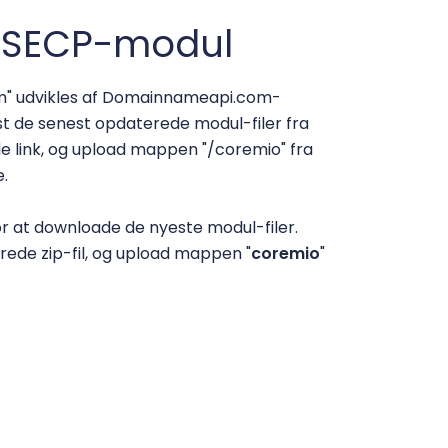
 WISECP-modul
" udvikles af Domainnameapi.com-
 de senest opdaterede modul-filer fra
link, og upload mappen "/coremio" fra
.
r at downloade de nyeste modul-filer.
de zip-fil, og upload mappen "
coremio
"