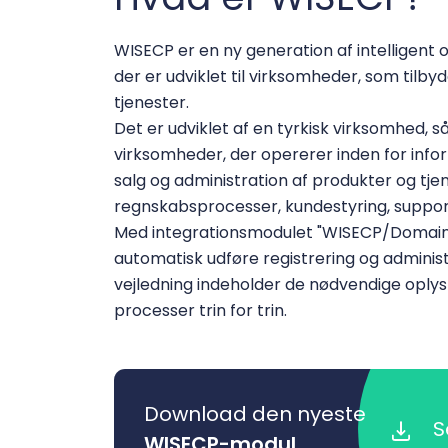
WISECP er en ny generation af intelligent
der er udviklet til virksomheder, som tilby
tjenester.
Det er udviklet af en tyrkisk virksomhed, 
virksomheder, der opererer inden for inf
salg og administration af produkter og tjen
regnskabsprocesser, kundestyring, support
Med integrationsmodulet "WISECP/Domain
automatisk udføre registrering og admin
vejledning indeholder de nødvendige oplys
processer trin for trin.
Download den nyeste
S
WISECP-modul