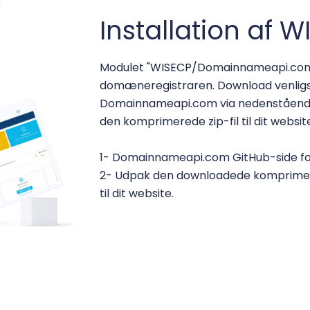
Installation af
Modulet "WISECP/Domainnameapi.com
domæneregistraren. Download venligst
Domainnameapi.com via nedenstående 
den komprimerede zip-fil til dit website
1-
Domainnameapi.com GitHub-side
fo
2- Udpak den downloadede komprimere
til dit website.