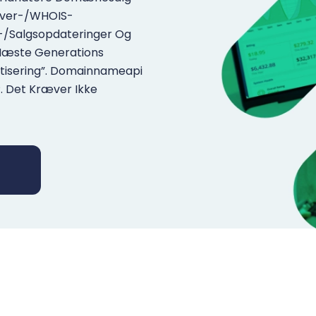
rver-/WHOIS-
-/salgsopdateringer Og
Næste Generations
tisering”. Domainnameapi
. Det Kræver Ikke