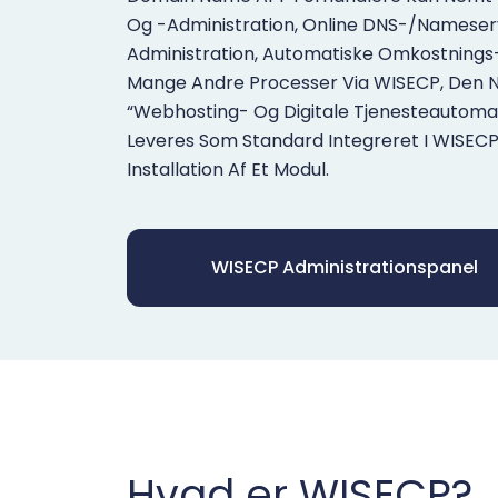
Og -administration, Online DNS-/namese
Administration, Automatiske Omkostnings
Mange Andre Processer Via WISECP, Den 
“webhosting- Og Digitale Tjenesteautoma
Leveres Som Standard Integreret I WISECP
Installation Af Et Modul.
WISECP Administrationspanel
Hvad er WISECP?