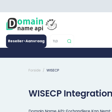
Reseller-Aanvraag
Forside
WISECP
WISECP Integratio
Domain Name API-Forhandlere Kan Nem