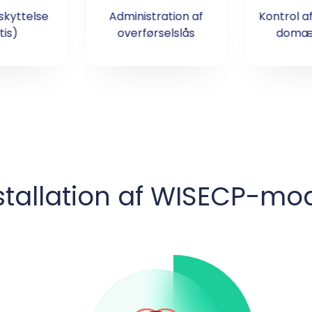
kyttelse
Administration af
Kontrol 
tis)
overførselslås
domæ
stallation af WISECP-mo