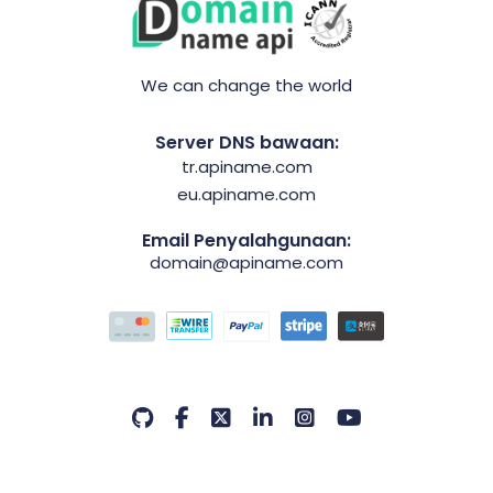
We can change the world
Server DNS bawaan:
tr.apiname.com
eu.apiname.com
Email Penyalahgunaan:
domain@apiname.com