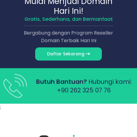
Mulai Menjual Domain
Hari Ini!
Gratis, Sederhana, dan Bermanfaat
Bergabung dengan Program Reseller
Domain Terbaik Hari Ini
Daftar Sekarang
Butuh Bantuan?
Hubungi kami:
+90 262 325 07 76
;