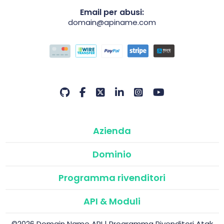
Email per abusi:
domain@apiname.com
Azienda
Dominio
Programma rivenditori
API & Moduli
©2026 Domain Name API | Programma Rivenditori Atak