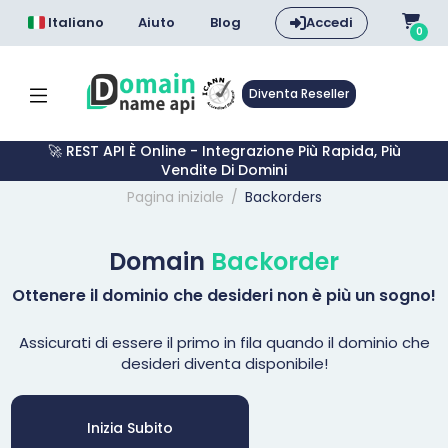
Italiano
Aiuto
Blog
Accedi
0
Diventa Reseller
🚀 REST API È Online - Integrazione Più Rapida, Più
Vendite Di Domini
Pagina iniziale
Backorders
Domain
Backorder
Ottenere il dominio che desideri non è più un sogno!
Assicurati di essere il primo in fila quando il dominio che
desideri diventa disponibile!
Inizia Subito