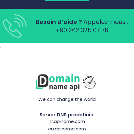
Besoin d’aide ?
Appelez-nous :
+90 262 325 07 76
;
We can change the world
Server DNS predefiniti:
tr.apiname.com
eu.apiname.com