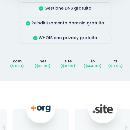
Gestione DNS gratuita
Reindirizzamento dominio gratuito
WHOIS con privacy gratuita
.com
.net
.site
.io
.tr
($11.31)
($13.99)
($0.99)
($44.99)
($3.55)