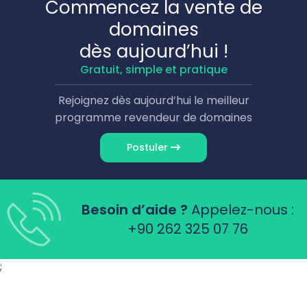
Commencez la vente de
domaines
dès aujourd’hui !
Gratuit, simple et pratique
Rejoignez dès aujourd’hui le meilleur
programme revendeur de domaines
Postuler
Besoin d’aide ?
Appelez-nous :
+90 262 325 07 76
;