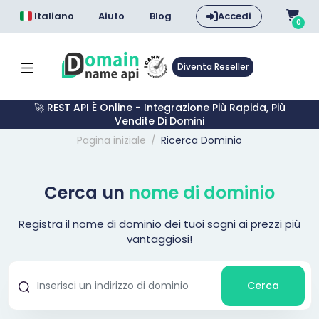
Italiano
Aiuto
Blog
Accedi
0
Diventa Reseller
🚀 REST API È Online - Integrazione Più Rapida, Più
Vendite Di Domini
Pagina iniziale
Ricerca Dominio
Cerca un
nome di dominio
Registra il nome di dominio dei tuoi sogni ai prezzi più
vantaggiosi!
Cerca