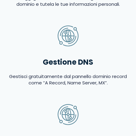
dominio e tutela le tue informazioni personali.
Gestione DNS
Gestisci gratuitamente dal pannello dominio record
come “A Record, Name Server, MX”.