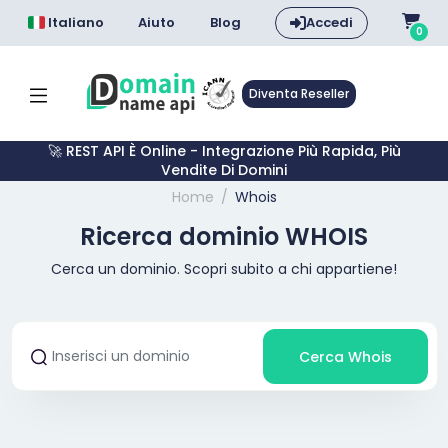
Italiano
Aiuto
Blog
Accedi
0
Diventa Reseller
🚀 REST API È Online - Integrazione Più Rapida, Più
Vendite Di Domini
Home
Whois
Ricerca dominio WHOIS
Cerca un dominio. Scopri subito a chi appartiene!
Cerca Whois