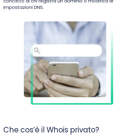
contatto di chi registra un dominio o modifica le
impostazioni DNS.
Che cos’è il Whois privato?