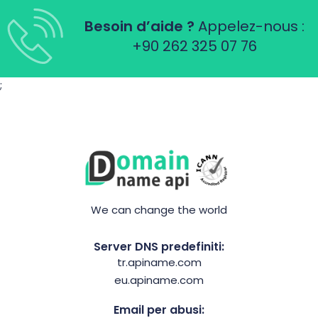
Besoin d’aide ?
Appelez-nous :
+90 262 325 07 76
;
We can change the world
Server DNS predefiniti:
tr.apiname.com
eu.apiname.com
Email per abusi: