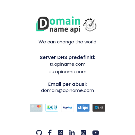
We can change the world
Server DNS predefiniti:
tr.apiname.com
eu.apiname.com
Email per abusi:
domain@apiname.com