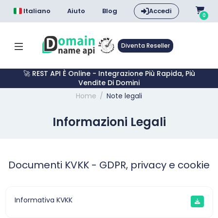
Italiano
Aiuto
Blog
Accedi
0
Diventa Reseller
🚀 REST API È Online - Integrazione Più Rapida, Più
Vendite Di Domini
Home
Note legali
Informazioni Legali
Documenti KVKK - GDPR, privacy e cookie
Informativa KVKK