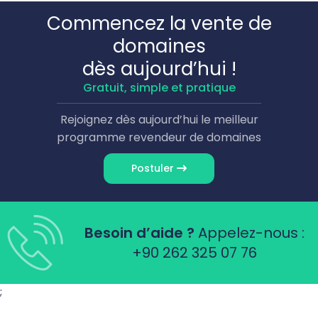
Commencez la vente de
domaines
dès aujourd’hui !
Gratuit, simple et pratique
Rejoignez dès aujourd’hui le meilleur
programme revendeur de domaines
Postuler
Besoin d’aide ?
Appelez-nous :
+90 262 325 07 76
;