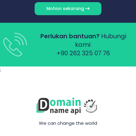
Mohon sekarang
Perlukan bantuan?
Hubungi
kami:
+90 262 325 07 76
;
We can change the world