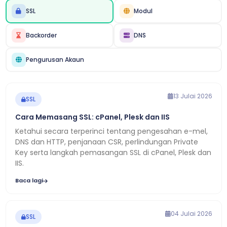
SSL
Modul
Backorder
DNS
Pengurusan Akaun
13 Julai 2026
SSL
Cara Memasang SSL: cPanel, Plesk dan IIS
Ketahui secara terperinci tentang pengesahan e-mel,
DNS dan HTTP, penjanaan CSR, perlindungan Private
Key serta langkah pemasangan SSL di cPanel, Plesk dan
IIS.
Baca lagi
04 Julai 2026
SSL