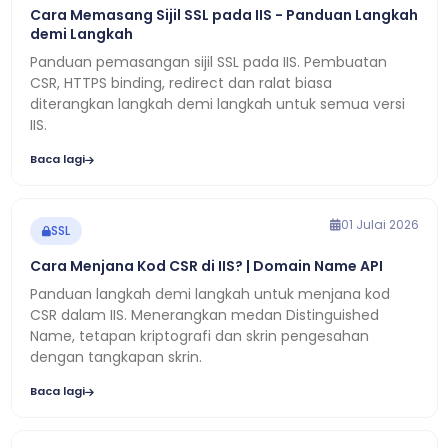
Cara Memasang Sijil SSL pada IIS - Panduan Langkah
demi Langkah
Panduan pemasangan sijil SSL pada IIS. Pembuatan
CSR, HTTPS binding, redirect dan ralat biasa
diterangkan langkah demi langkah untuk semua versi
IIS.
Baca lagi
01 Julai 2026
SSL
Cara Menjana Kod CSR di IIS? | Domain Name API
Panduan langkah demi langkah untuk menjana kod
CSR dalam IIS. Menerangkan medan Distinguished
Name, tetapan kriptografi dan skrin pengesahan
dengan tangkapan skrin.
Baca lagi