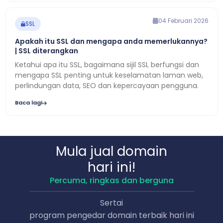
04 Februari 2026
SSL
Apakah itu SSL dan mengapa anda memerlukannya?
| SSL diterangkan
Ketahui apa itu SSL, bagaimana sijil SSL berfungsi dan
mengapa SSL penting untuk keselamatan laman web,
perlindungan data, SEO dan kepercayaan pengguna.
Baca lagi
Mula jual domain
hari ini!
Percuma, ringkas dan berguna
Sertai
program pengedar domain terbaik hari ini