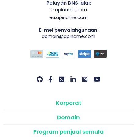
Pelayan DNS lalai:
tr.apiname.com
eu.apiname.com
E-mel penyalahgunaan:
domain@apiname.com
Korporat
Domain
Program penjual semula