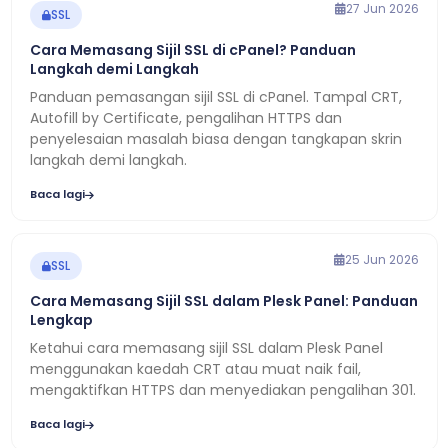
27 Jun 2026
SSL
Cara Memasang Sijil SSL di cPanel? Panduan
Langkah demi Langkah
Panduan pemasangan sijil SSL di cPanel. Tampal CRT,
Autofill by Certificate, pengalihan HTTPS dan
penyelesaian masalah biasa dengan tangkapan skrin
langkah demi langkah.
Baca lagi
25 Jun 2026
SSL
Cara Memasang Sijil SSL dalam Plesk Panel: Panduan
Lengkap
Ketahui cara memasang sijil SSL dalam Plesk Panel
menggunakan kaedah CRT atau muat naik fail,
mengaktifkan HTTPS dan menyediakan pengalihan 301.
Baca lagi