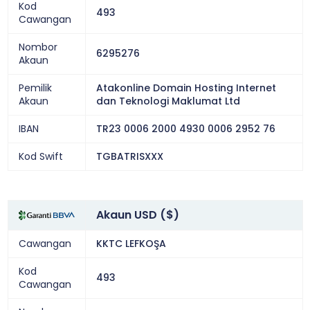
Kod
493
Cawangan
Nombor
6295276
Akaun
Pemilik
Atakonline Domain Hosting Internet
Akaun
dan Teknologi Maklumat Ltd
IBAN
TR23 0006 2000 4930 0006 2952 76
Kod Swift
TGBATRISXXX
Akaun USD ($)
Cawangan
KKTC LEFKOŞA
Kod
493
Cawangan