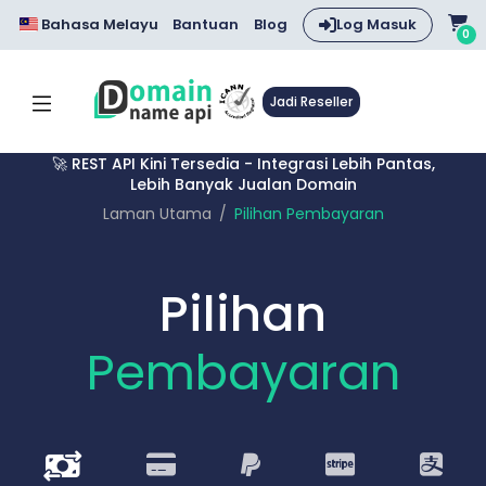
Bahasa Melayu
Bantuan
Blog
Log Masuk
0
Jadi Reseller
🚀 REST API Kini Tersedia - Integrasi Lebih Pantas,
Lebih Banyak Jualan Domain
Laman Utama
Pilihan Pembayaran
Pilihan
Pembayaran