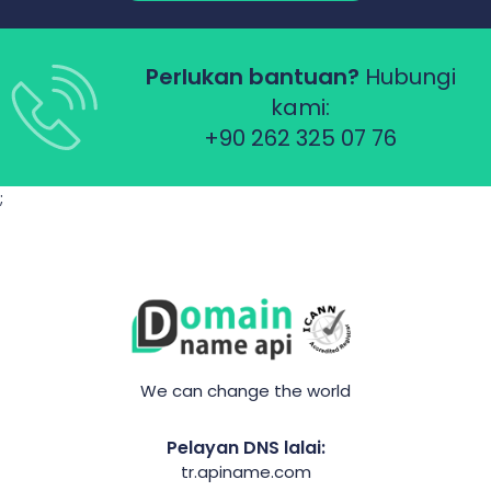
Perlukan bantuan?
Hubungi
kami:
+90 262 325 07 76
;
We can change the world
Pelayan DNS lalai:
tr.apiname.com