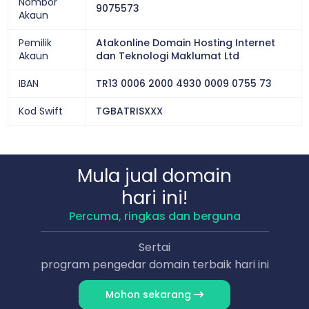
Nombor
9075573
Akaun
Pemilik
Atakonline Domain Hosting Internet
Akaun
dan Teknologi Maklumat Ltd
IBAN
TR13 0006 2000 4930 0009 0755 73
Kod Swift
TGBATRISXXX
Mula jual domain
hari ini!
Percuma, ringkas dan berguna
Sertai
program pengedar domain terbaik hari ini
Mohon sekarang