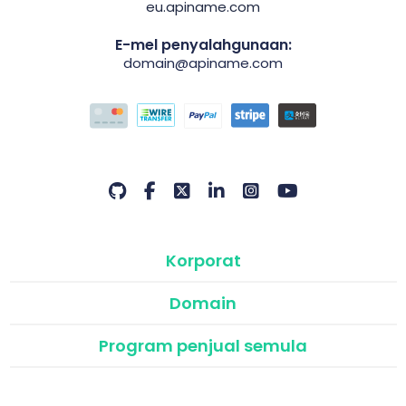
eu.apiname.com
E-mel penyalahgunaan:
domain@apiname.com
Korporat
Domain
Program penjual semula
API & Modul