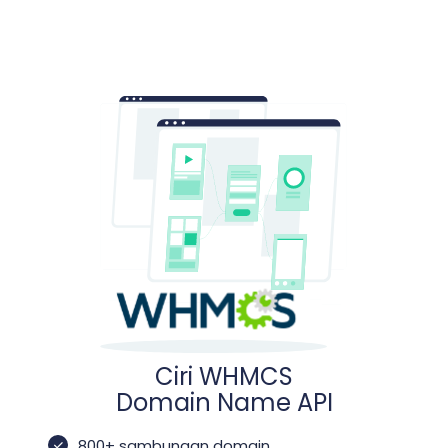
Ciri WHMCS
Domain Name API
800+ sambungan domain