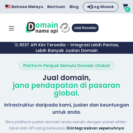
Bahasa Melayu
Bantuan
Blog
Log Masuk
0
Jadi Reseller
🚀 REST API Kini Tersedia - Integrasi Lebih Pantas,
Lebih Banyak Jualan Domain
Platform Penjual Semula Domain Global
Jual domain,
jana pendapatan di pasaran
global.
Infrastruktur daripada kami, jualan dan keuntungan
untuk anda.
Bina platform jualan domain anda sendiri dengan panel white-
label dan API yang berkuasa.
Diintegrasikan sepenuhnya