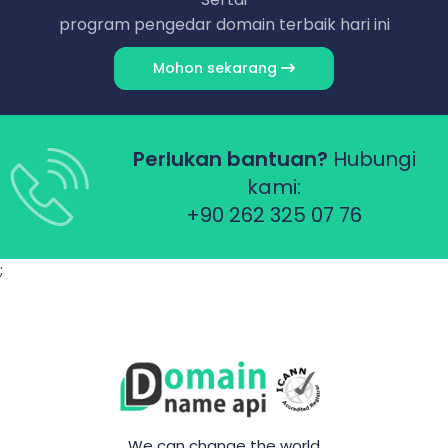
program pengedar domain terbaik hari ini
Mohon sekarang
Perlukan bantuan?
Hubungi
kami:
+90 262 325 07 76
;
We can change the world