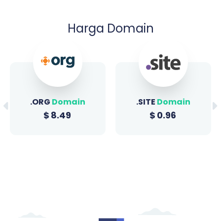
Harga Domain
.ORG
Domain
.SITE
Domain
$
8.49
$
0.96