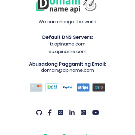
We can change the world
Default DNS Servers:
tr.apiname.com
eu.apiname.com
Abusadong Paggamit ng Email:
domain@apiname.com