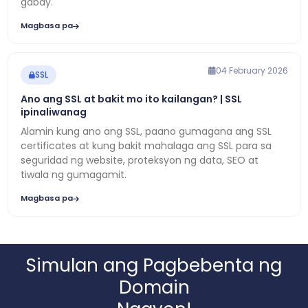
gabay.
Magbasa pa
04 February 2026
SSL
Ano ang SSL at bakit mo ito kailangan? | SSL
ipinaliwanag
Alamin kung ano ang SSL, paano gumagana ang SSL
certificates at kung bakit mahalaga ang SSL para sa
seguridad ng website, proteksyon ng data, SEO at
tiwala ng gumagamit.
Magbasa pa
Simulan ang Pagbebenta ng
Domain