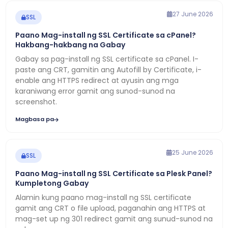
27 June 2026
SSL
Paano Mag-install ng SSL Certificate sa cPanel?
Hakbang-hakbang na Gabay
Gabay sa pag-install ng SSL certificate sa cPanel. I-
paste ang CRT, gamitin ang Autofill by Certificate, i-
enable ang HTTPS redirect at ayusin ang mga
karaniwang error gamit ang sunod-sunod na
screenshot.
Magbasa pa
25 June 2026
SSL
Paano Mag-install ng SSL Certificate sa Plesk Panel?
Kumpletong Gabay
Alamin kung paano mag-install ng SSL certificate
gamit ang CRT o file upload, paganahin ang HTTPS at
mag-set up ng 301 redirect gamit ang sunud-sunod na