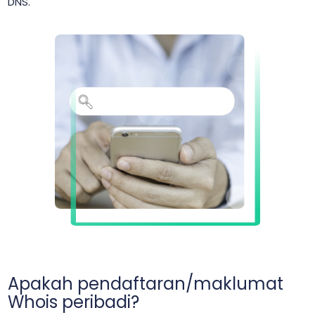
DNS.
Apakah pendaftaran/maklumat
Whois peribadi?