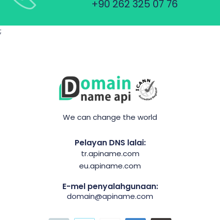
+90 262 325 07 76
;
We can change the world
Pelayan DNS lalai:
tr.apiname.com
eu.apiname.com
E-mel penyalahgunaan:
domain@apiname.com