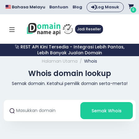
Bahasa Melayu
Bantuan
Blog
Log Masuk
0
Jadi Reseller
🚀 REST API Kini Tersedia - Integrasi Lebih Pantas,
Lebih Banyak Jualan Domain
Halaman Utama
Whois
Whois domain lookup
Semak domain. Ketahui pemilik domain serta-merta!
Semak Whois