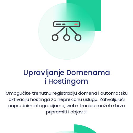
Upravljanje Domenama
i Hostingom
Omogućite trenutnu registraciju domena i automatsku
aktivaciju hostinga za neprekidnu uslugu. Zahvaljujući
naprednim integracijama, web stranice možete brzo
pripremiti i objaviti.