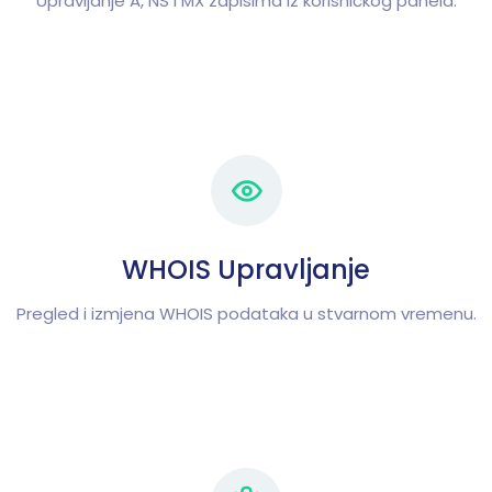
Upravljanje A, NS i MX zapisima iz korisničkog panela.
WHOIS Upravljanje
Pregled i izmjena WHOIS podataka u stvarnom vremenu.