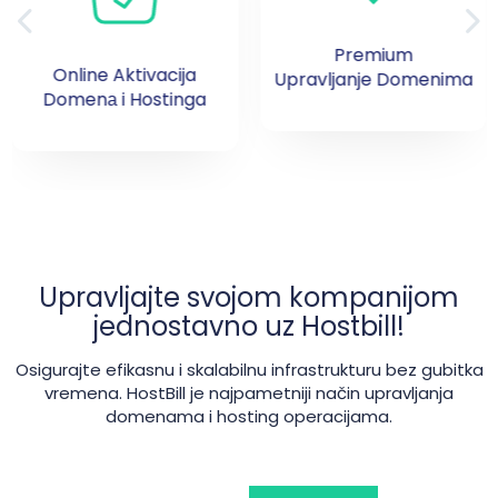
Premium
Online Aktivacija
Upravljanje Domenima
Domenа i Hostinga
Upravljajte svojom kompanijom
jednostavno uz Hostbill!
Osigurajte efikasnu i skalabilnu infrastrukturu bez gubitka
vremena. HostBill je najpametniji način upravljanja
domenama i hosting operacijama.