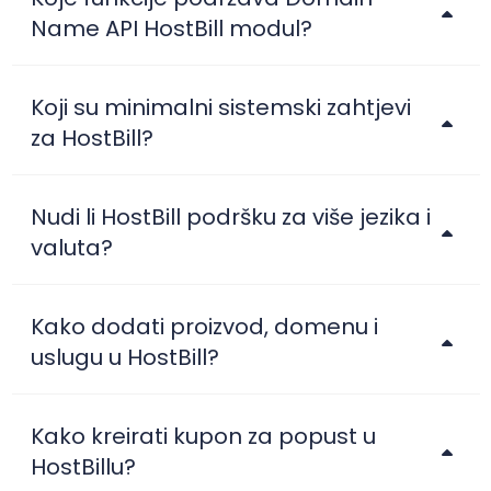
Name API HostBill modul?
Koji su minimalni sistemski zahtjevi
za HostBill?
Nudi li HostBill podršku za više jezika i
valuta?
Kako dodati proizvod, domenu i
uslugu u HostBill?
Kako kreirati kupon za popust u
HostBillu?