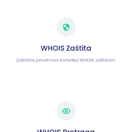
WHOIS Zaštita
Zaštitite privatnost korisnika WHOIS zaštitom.