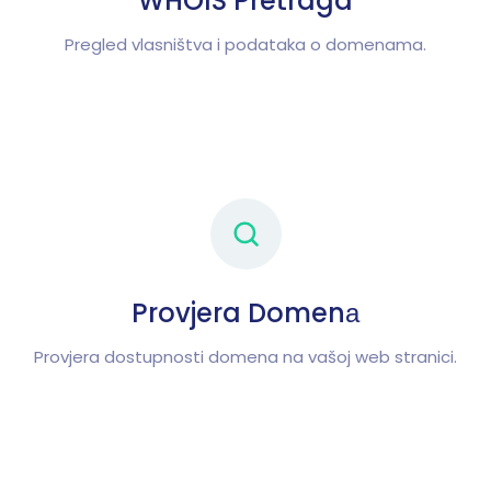
WHOIS Pretraga
Pregled vlasništva i podataka o domenama.
Provjera Domenа
Provjera dostupnosti domena na vašoj web stranici.