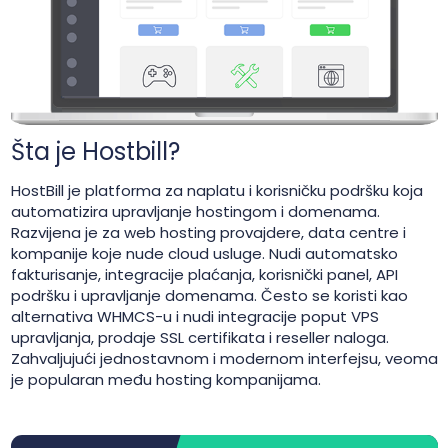
Šta je Hostbill?
HostBill je platforma za naplatu i korisničku podršku koja
automatizira upravljanje hostingom i domenama.
Razvijena je za web hosting provajdere, data centre i
kompanije koje nude cloud usluge. Nudi automatsko
fakturisanje, integracije plaćanja, korisnički panel, API
podršku i upravljanje domenama. Često se koristi kao
alternativa WHMCS-u i nudi integracije poput VPS
upravljanja, prodaje SSL certifikata i reseller naloga.
Zahvaljujući jednostavnom i modernom interfejsu, veoma
je popularan među hosting kompanijama.