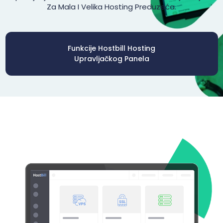
Za Mala I Velika Hosting Preduzeća.
Funkcije Hostbill Hosting
Upravljačkog Panela