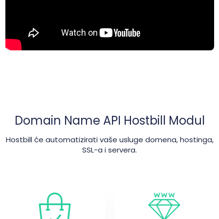
Domain Name API Hostbill Modul
Hostbill će automatizirati vaše usluge domena, hostinga,
SSL-a i servera.