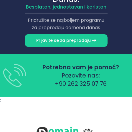
Besplatan, jednostavan i koristan
Pridružite se najboljem programu
za preprodaju domena danas
Prijavite se za preprodaju
Potrebna vam je pomoć?
Pozovite nas:
+90 262 325 07 76
;