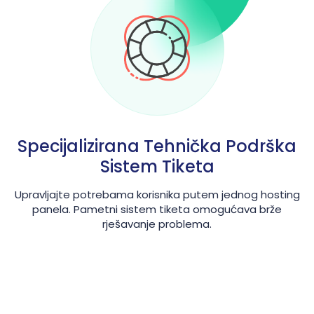
Specijalizirana Tehnička Podrška
Sistem Tiketa
Upravljajte potrebama korisnika putem jednog hosting
panela. Pametni sistem tiketa omogućava brže
rješavanje problema.