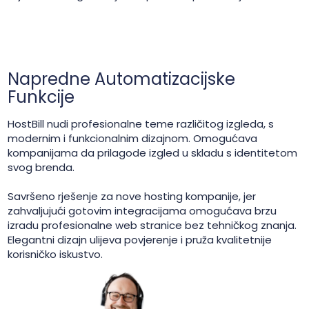
Napredne Automatizacijske
Funkcije
HostBill nudi profesionalne teme različitog izgleda, s
modernim i funkcionalnim dizajnom. Omogućava
kompanijama da prilagode izgled u skladu s identitetom
svog brenda.
Savršeno rješenje za nove hosting kompanije, jer
zahvaljujući gotovim integracijama omogućava brzu
izradu profesionalne web stranice bez tehničkog znanja.
Elegantni dizajn ulijeva povjerenje i pruža kvalitetnije
korisničko iskustvo.