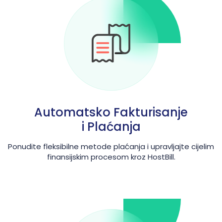
Automatsko Fakturisanje
i Plaćanja
Ponudite fleksibilne metode plaćanja i upravljajte cijelim
finansijskim procesom kroz HostBill.