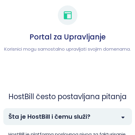
Portal za Upravljanje
Korisnici mogu samostalno upravljati svojim domenama.
HostBill često postavljana pitanja
Šta je HostBill i čemu služi?
HostBill je platforma poslovnog nivoa za fakturisanje,