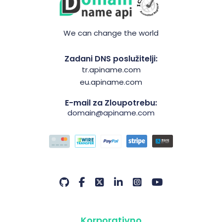
We can change the world
Zadani DNS poslužitelji:
tr.apiname.com
eu.apiname.com
E-mail za Zloupotrebu:
domain@apiname.com
Korporativno