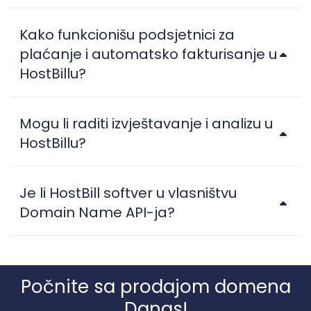
Kako funkcionišu podsjetnici za
plaćanje i automatsko fakturisanje u
HostBillu?
Mogu li raditi izvještavanje i analizu u
HostBillu?
Je li HostBill softver u vlasništvu
Domain Name API-ja?
Počnite sa prodajom domena
Danas!