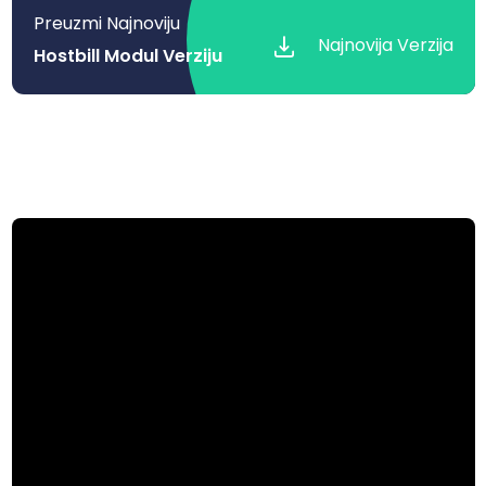
Preuzmi Najnoviju
Najnovija Verzija
Hostbill Modul Verziju