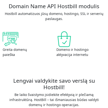
Domain Name API Hostbill modulis
Hostbill automatizuos jūsų domeno, hostingo, SSL ir serverių
paslaugas.
Greita domenų
Domeno ir hostingo
paieška
aktyvacija internetu
Lengvai valdykite savo verslą su
Hostbill!
Be laiko švaistymo įsidiekite efektyvią ir plečiamą
infrastruktūrą. HostBill – tai išmaniausias būdas valdyti
domenų ir hostingo operacijas.