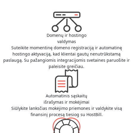
Domenų ir hostingo
valdymas
Suteikite momentinę domeno registraciją ir automatinę
hostingo aktyvaciją, kad klientai gautų nenutrūkstamą
paslaugą. Su pažangiomis integracijomis svetaines paruošite ir
paleisite greičiau.
Automatinis sąskaitų
išrašymas ir mokėjimai
Siūlykite lanksčias mokėjimo priemones ir valdykite visą
finansinį procesą tiesiog su HostBill.