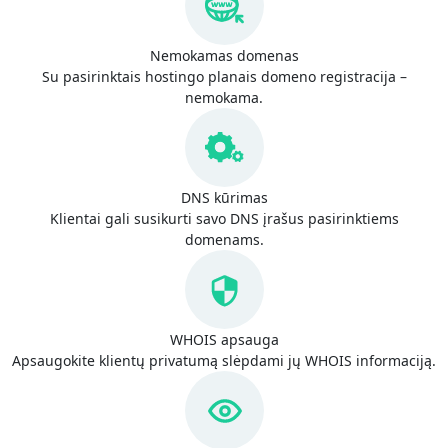
Nemokamas domenas
Su pasirinktais hostingo planais domeno registracija –
nemokama.
DNS kūrimas
Klientai gali susikurti savo DNS įrašus pasirinktiems
domenams.
WHOIS apsauga
Apsaugokite klientų privatumą slėpdami jų WHOIS informaciją.