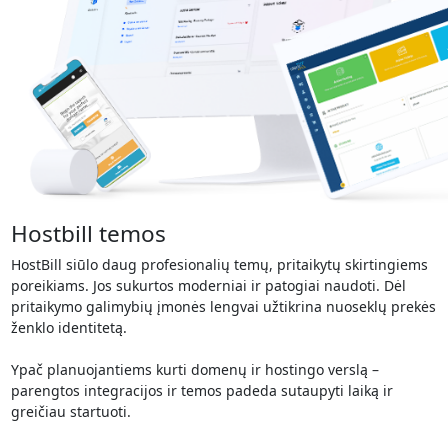
Hostbill temos
HostBill siūlo daug profesionalių temų, pritaikytų skirtingiems
poreikiams. Jos sukurtos moderniai ir patogiai naudoti. Dėl
pritaikymo galimybių įmonės lengvai užtikrina nuoseklų prekės
ženklo identitetą.
Ypač planuojantiems kurti domenų ir hostingo verslą –
parengtos integracijos ir temos padeda sutaupyti laiką ir
greičiau startuoti.