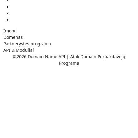
Įmonė
Domenas
Partnerystės programa
API & Moduliai
©2026 Domain Name API | Atak Domain Perpardavėjų
Programa