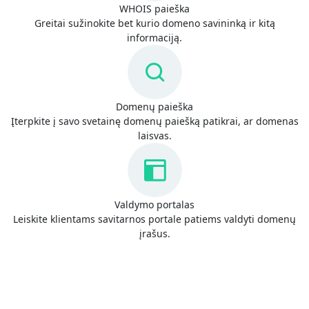
WHOIS paieška
Greitai sužinokite bet kurio domeno savininką ir kitą
informaciją.
Domenų paieška
Įterpkite į savo svetainę domenų paiešką patikrai, ar domenas
laisvas.
Valdymo portalas
Leiskite klientams savitarnos portale patiems valdyti domenų
įrašus.