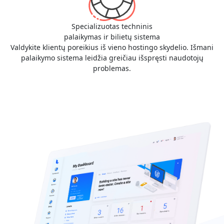
Specializuotas techninis
palaikymas ir bilietų sistema
Valdykite klientų poreikius iš vieno hostingo skydelio. Išmani
palaikymo sistema leidžia greičiau išspręsti naudotojų
problemas.