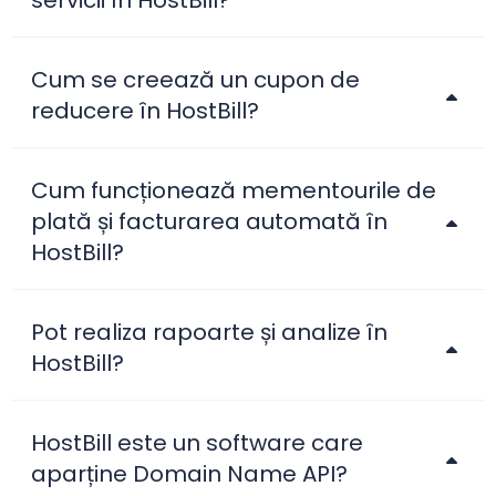
servicii în HostBill?
Cum se creează un cupon de
reducere în HostBill?
Cum funcționează mementourile de
plată și facturarea automată în
HostBill?
Pot realiza rapoarte și analize în
HostBill?
HostBill este un software care
aparține Domain Name API?