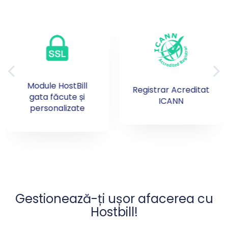
Peste 800 de
Registrar Acreditat
extensii de domenii
ICANN
Gestionează-ți ușor afacerea cu
Hostbill!