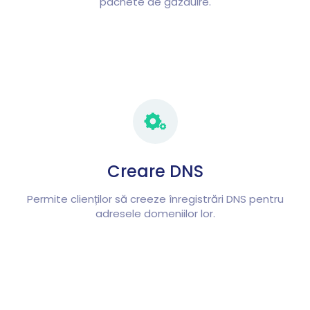
pachete de găzduire.
Creare DNS
Permite clienților să creeze înregistrări DNS pentru
adresele domeniilor lor.