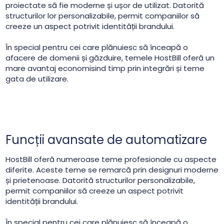
proiectate să fie moderne și ușor de utilizat. Datorită
structurilor lor personalizabile, permit companiilor să
creeze un aspect potrivit identității brandului.
În special pentru cei care plănuiesc să înceapă o
afacere de domenii și găzduire, temele HostBill oferă un
mare avantaj economisind timp prin integrări și teme
gata de utilizare.
Funcții avansate de automatizare
HostBill oferă numeroase teme profesionale cu aspecte
diferite. Aceste teme se remarcă prin designuri moderne
și prietenoase. Datorită structurilor personalizabile,
permit companiilor să creeze un aspect potrivit
identității brandului.
În special pentru cei care plănuiesc să înceapă o