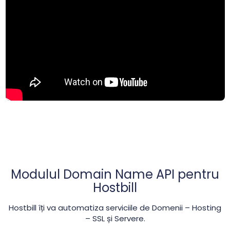
Modulul Domain Name API pentru
Hostbill
Hostbill îți va automatiza serviciile de Domenii – Hosting
– SSL și Servere.