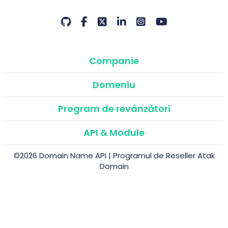
Companie
Domeniu
Program de revânzători
API & Module
©2026 Domain Name API | Programul de Reseller Atak
Domain