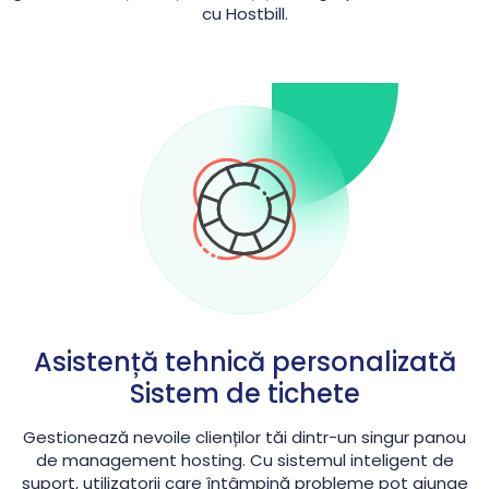
cu Hostbill.
Asistență tehnică personalizată
Sistem de tichete
Gestionează nevoile clienților tăi dintr-un singur panou
de management hosting. Cu sistemul inteligent de
suport, utilizatorii care întâmpină probleme pot ajunge