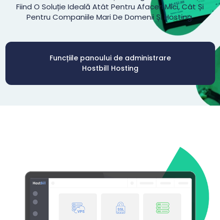
Fiind O Soluție Ideală Atât Pentru Afaceri Mici, Cât Și
Pentru Companiile Mari De Domenii Și Hosting.
Funcțiile panoului de administrare
Hostbill Hosting