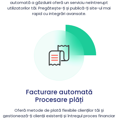
automată a găzduirii oferă un serviciu neîntrerupt
utilizatorilor tăi. Pregătește-ți și publică-ți site-ul mai
rapid cu integrări avansate.
Facturare automată
Procesare plăți
Oferă metode de plată flexibile clienților tăi și
gestionează-ți clienții existenți și întregul proces financiar