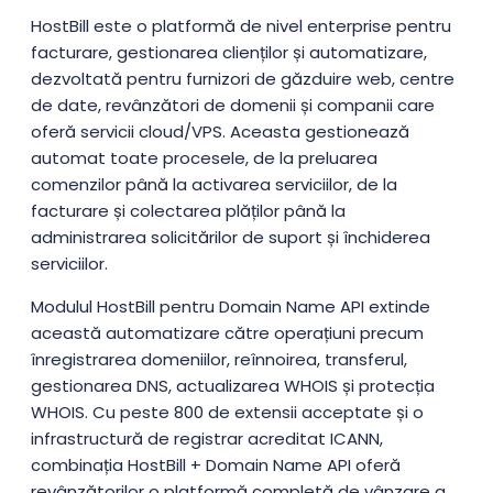
HostBill este o platformă de nivel enterprise pentru
facturare, gestionarea clienților și automatizare,
dezvoltată pentru furnizori de găzduire web, centre
de date, revânzători de domenii și companii care
oferă servicii cloud/VPS. Aceasta gestionează
automat toate procesele, de la preluarea
comenzilor până la activarea serviciilor, de la
facturare și colectarea plăților până la
administrarea solicitărilor de suport și închiderea
serviciilor.
Modulul HostBill pentru Domain Name API extinde
această automatizare către operațiuni precum
înregistrarea domeniilor, reînnoirea, transferul,
gestionarea DNS, actualizarea WHOIS și protecția
WHOIS. Cu peste 800 de extensii acceptate și o
infrastructură de registrar acreditat ICANN,
combinația HostBill + Domain Name API oferă
revânzătorilor o platformă completă de vânzare a