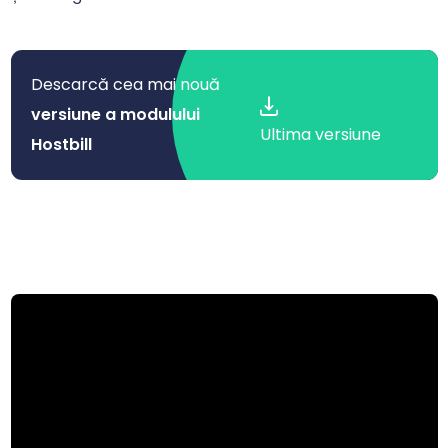
Descarcă cea mai nouă
versiune a modulului
Ultima versiune
Hostbill