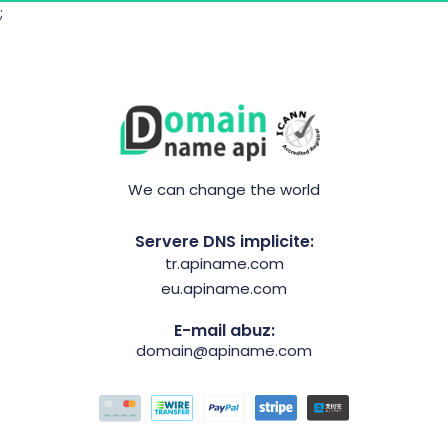
;
We can change the world
Servere DNS implicite:
tr.apiname.com
eu.apiname.com
E-mail abuz:
domain@apiname.com