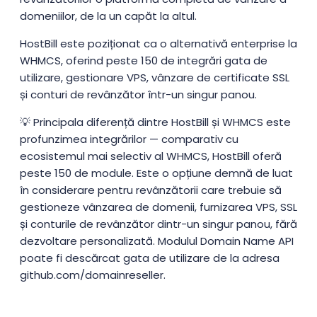
domeniilor, de la un capăt la altul.
HostBill este poziționat ca o alternativă enterprise la
WHMCS, oferind peste 150 de integrări gata de
utilizare, gestionare VPS, vânzare de certificate SSL
și conturi de revânzător într-un singur panou.
💡 Principala diferență dintre HostBill și WHMCS este
profunzimea integrărilor — comparativ cu
ecosistemul mai selectiv al WHMCS, HostBill oferă
peste 150 de module. Este o opțiune demnă de luat
în considerare pentru revânzătorii care trebuie să
gestioneze vânzarea de domenii, furnizarea VPS, SSL
și conturile de revânzător dintr-un singur panou, fără
dezvoltare personalizată. Modulul Domain Name API
poate fi descărcat gata de utilizare de la adresa
github.com/domainreseller.