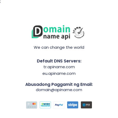
;
We can change the world
Default DNS Servers:
tr.apiname.com
eu.apiname.com
Abusadong Paggamit ng Email:
domain@apiname.com