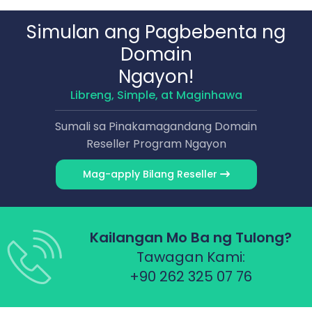
Simulan ang Pagbebenta ng
Domain
Ngayon!
Libreng, Simple, at Maginhawa
Sumali sa Pinakamagandang Domain
Reseller Program Ngayon
Mag-apply Bilang Reseller
Kailangan Mo Ba ng Tulong?
Tawagan Kami:
+90 262 325 07 76