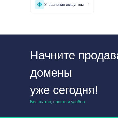
Управление аккаунтом
1
Начните продав
домены
уже сегодня!
Бесплатно, просто и удобно