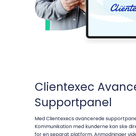
Clientexec Avanc
Supportpanel
Med Clientexecs avancerede supportpanel
Kommunikation med kunderne kan ske direk
for en separat platform. Anmodninger vid