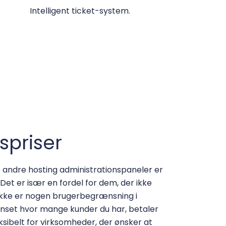
Intelligent ticket-system.
spriser
dre hosting administrationspaneler er
. Det er især en fordel for dem, der ikke
ikke er nogen brugerbegrænsning i
Uanset hvor mange kunder du har, betaler
ksibelt for virksomheder, der ønsker at