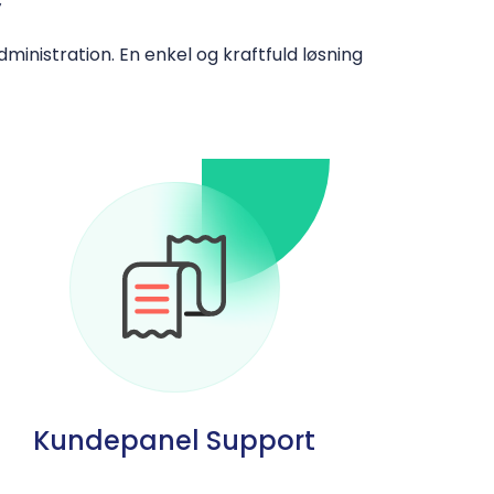
istration. En enkel og kraftfuld løsning
Kundepanel Support