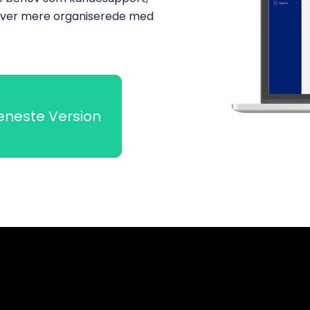
iver mere organiserede med
eneste Version