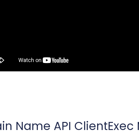
n Name API ClientExec