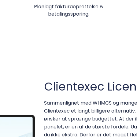
Planlagt fakturaoprettelse &
betalingssporing.
Clientexec Licen
Sammenlignet med WHMCS og mange an
Clientexec et langt billigere alternativ
ønsker at sprænge budgettet. At der 
panelet, er en af de største fordele. 
du ikke ekstra. Derfor er det meget fle