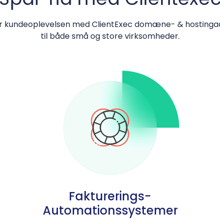
r kundeoplevelsen med ClientExec domæne- & hostingadmin
til både små og store virksomheder.
Fakturerings-
Automationssystemer