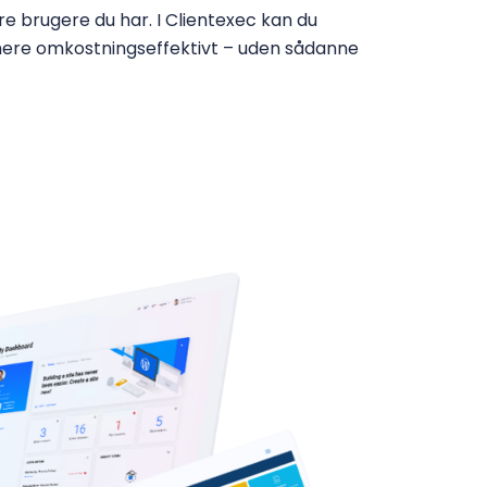
ere brugere du har. I Clientexec kan du
mere omkostningseffektivt – uden sådanne