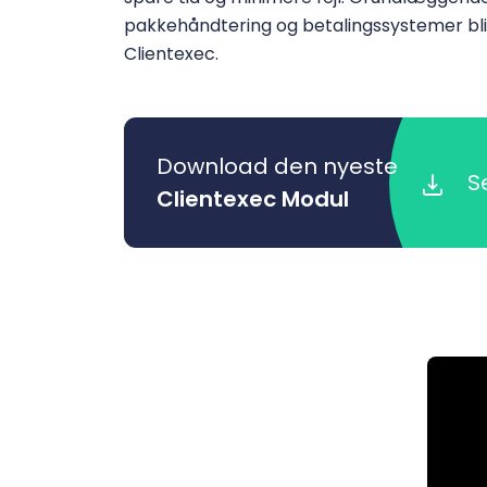
pakkehåndtering og betalingssystemer bl
Clientexec.
Download den nyeste
S
Clientexec Modul