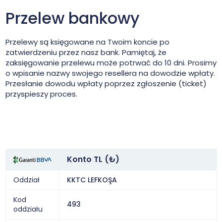
Przelew bankowy
Przelewy są księgowane na Twoim koncie po
zatwierdzeniu przez nasz bank. Pamiętaj, że
zaksięgowanie przelewu może potrwać do 10 dni. Prosimy
o wpisanie nazwy swojego resellera na dowodzie wpłaty.
Przesłanie dowodu wpłaty poprzez zgłoszenie (ticket)
przyspieszy proces.
Konto TL (₺)
Oddział
KKTC LEFKOŞA
Kod
493
oddziału