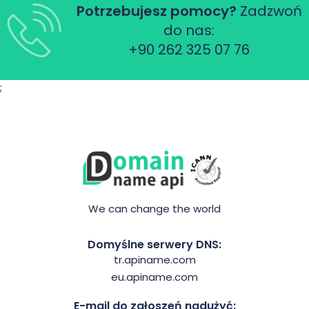
Potrzebujesz pomocy?
Zadzwoń
do nas:
+90 262 325 07 76
;
We can change the world
Domyślne serwery DNS:
tr.apiname.com
eu.apiname.com
E-mail do zgłoszeń nadużyć: