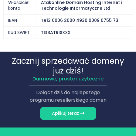
Właściciel
Atakonline Domain Hosting Internet i
konta
Technologie Informatyczne Ltd
IBAN
TR13 0006 2000 4930 0009 0755 73
Kod SWIFT
TGBATRISXXX
Zacznij sprzedawać domeny
już dziś!
Darmowe, proste i użyteczne
Dołącz dziś do najlepszego
programu resellerskiego domen
Aplikuj teraz