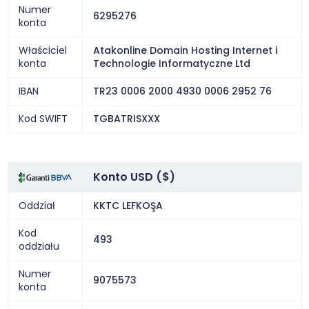
Numer
6295276
konta
Właściciel
Atakonline Domain Hosting Internet i
konta
Technologie Informatyczne Ltd
IBAN
TR23 0006 2000 4930 0006 2952 76
Kod SWIFT
TGBATRISXXX
Konto USD ($)
Oddział
KKTC LEFKOŞA
Kod
493
oddziału
Numer
9075573
konta