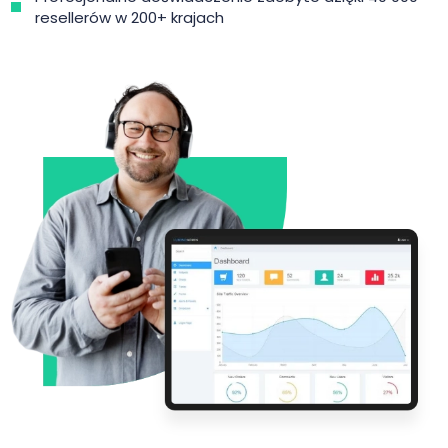
resellerów w 200+ krajach