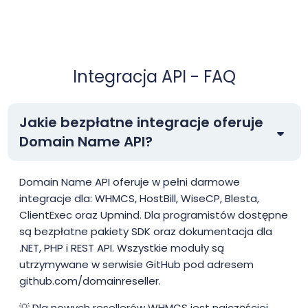
Integracja API - FAQ
Jakie bezpłatne integracje oferuje
Domain Name API?
Domain Name API oferuje w pełni darmowe
integracje dla: WHMCS, HostBill, WiseCP, Blesta,
ClientExec oraz Upmind. Dla programistów dostępne
są bezpłatne pakiety SDK oraz dokumentacja dla
.NET, PHP i REST API. Wszystkie moduły są
utrzymywane w serwisie GitHub pod adresem
github.com/domainreseller.
💡 Dla nowych resellerów WHMCS jest najczęściej