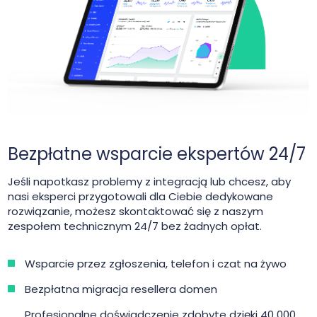
Bezpłatne wsparcie ekspertów 24/7
Jeśli napotkasz problemy z integracją lub chcesz, aby
nasi eksperci przygotowali dla Ciebie dedykowane
rozwiązanie, możesz skontaktować się z naszym
zespołem technicznym 24/7 bez żadnych opłat.
Wsparcie przez zgłoszenia, telefon i czat na żywo
Bezpłatna migracja resellera domen
Profesjonalne doświadczenie zdobyte dzięki 40 000