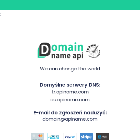
;
We can change the world
Domyślne serwery DNS:
tr.apiname.com
eu.apiname.com
E-mail do zgłoszeń nadużyć:
domain@apiname.com