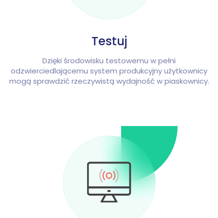
Testuj
Dzięki środowisku testowemu w pełni
odzwierciedlającemu system produkcyjny użytkownicy
mogą sprawdzić rzeczywistą wydajność w piaskownicy.