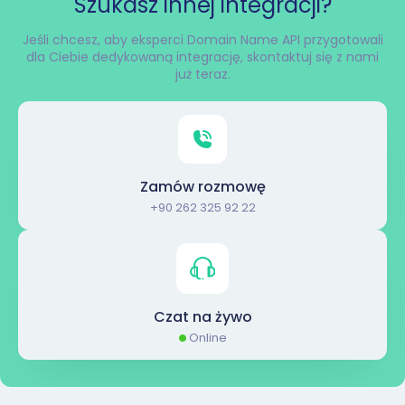
Szukasz innej integracji?
Jeśli chcesz, aby eksperci Domain Name API przygotowali
dla Ciebie dedykowaną integrację, skontaktuj się z nami
już teraz.
Zamów rozmowę
+90 262 325 92 22
Czat na żywo
Online