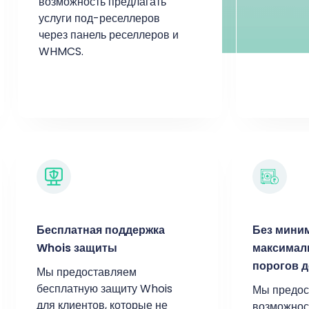
возможность предлагать
услуги под-реселлеров
через панель реселлеров и
WHMCS.
Бесплатная поддержка
Без мини
Whois защиты
максимал
порогов д
Мы предоставляем
бесплатную защиту Whois
Мы предос
для клиентов, которые не
возможнос