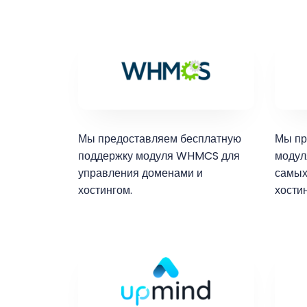
Мы предоставляем бесплатную
Мы пр
поддержку модуля WHMCS для
модуля
управления доменами и
самых
хостингом.
хостин