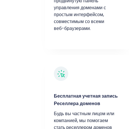
продвинутую панель
управления доменами с
простым интерфейсом,
совместимым со всеми
веб-браузерами.
Бесплатная учетная запись
Реселлера доменов
Будь вы частным лицом или
компанией, мы помогаем
стать реселлером доменов