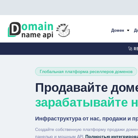
Домен
Д
🚀 R
Глобальная платформа реселлеров доменов
Продавайте дом
зарабатывайте 
Инфраструктура от нас, продажи и п
Создайте собственную платформу продажи домен
панелью и мощным API.
Полностью интегриров