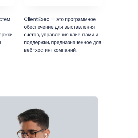
истем
ClientExec — это программное
обеспечение для выставления
ержки
счетов, управления клиентами и
и
поддержки, предназначенное для
веб-хостинг компаний.