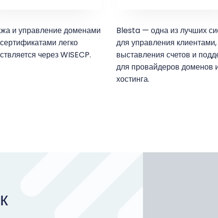
жа и управление доменами
Blesta — одна из лучших с
-сертификатами легко
для управления клиентами,
ствляется через WISECP.
выставления счетов и подд
для провайдеров доменов 
хостинга.
к