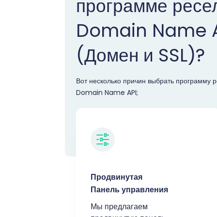
программе ресе
Domain Name 
(Домен и SSL)?
Вот несколько причин выбрать программу 
Domain Name API;
Продвинутая
Панель управления
Мы предлагаем