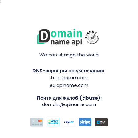
;
We can change the world
DNS-серверы по умолчанию:
tr.apiname.com
eu.apiname.com
Почта для жалоб (abuse):
domain@apiname.com