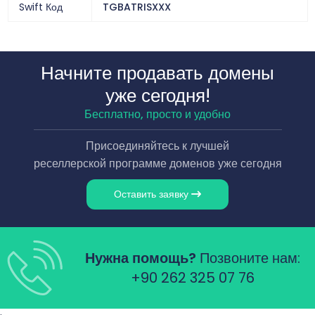
Swift Код
TGBATRISXXX
Начните продавать домены
уже сегодня!
Бесплатно, просто и удобно
Присоединяйтесь к лучшей
реселлерской программе доменов уже сегодня
Оставить заявку
Нужна помощь?
Позвоните нам:
+90 262 325 07 76