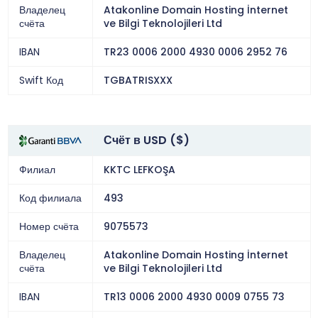
Владелец
Atakonline Domain Hosting İnternet
счёта
ve Bilgi Teknolojileri Ltd
IBAN
TR23 0006 2000 4930 0006 2952 76
Swift Код
TGBATRISXXX
Счёт в USD ($)
Филиал
KKTC LEFKOŞA
Код филиала
493
Номер счёта
9075573
Владелец
Atakonline Domain Hosting İnternet
счёта
ve Bilgi Teknolojileri Ltd
IBAN
TR13 0006 2000 4930 0009 0755 73