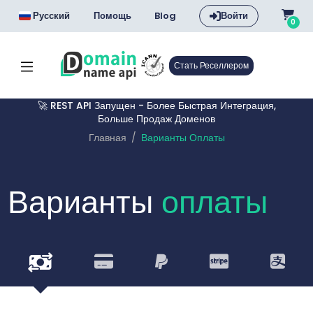
Русский
Помощь
Blog
Войти
0
Стать Реселлером
🚀 REST API Запущен - Более Быстрая Интеграция,
Больше Продаж Доменов
Главная
Варианты Оплаты
Варианты
оплаты