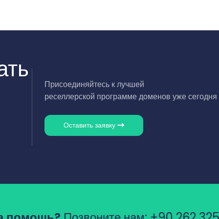
ать
Присоединяйтесь к лучшей
реселлерской программе доменов уже сегодня
Оставить заявку
а помощь?
Позвоните нам:
+90 262 325