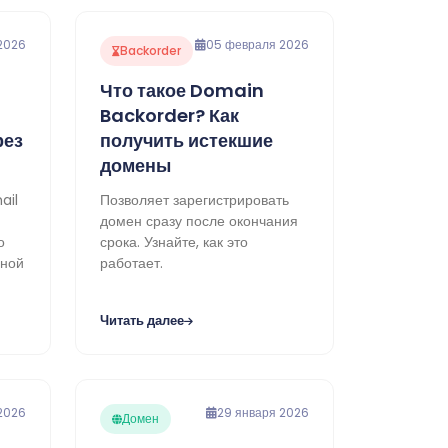
2026
05 февраля 2026
Backorder
Что такое Domain
Backorder? Как
рез
получить истекшие
домены
ail
Позволяет зарегистрировать
домен сразу после окончания
о
срока. Узнайте, как это
рной
работает.
Читать далее
2026
29 января 2026
Домен