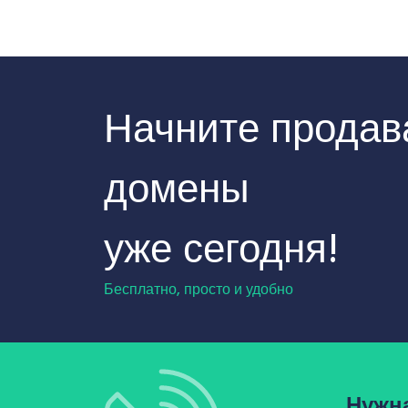
Начните продав
домены
уже сегодня!
Бесплатно, просто и удобно
Нужн