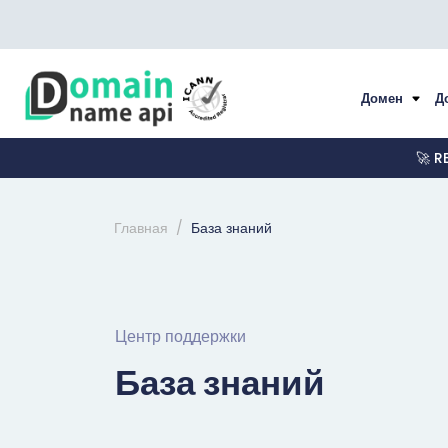
Домен
Д
🚀 R
Главная
База знаний
Центр поддержки
База знаний