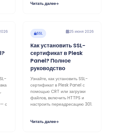
Читать далее
2026
25 июня 2026
SSL
Как установить SSL-
l?
сертификат в Plesk
Panel? Полное
руководство
SL-
Узнайте, как установить SSL-
авка
сертификат в Plesk Panel с
,
помощью CRT или загрузки
файлов, включить HTTPS и
 — с
настроить переадресацию 301.
Читать далее