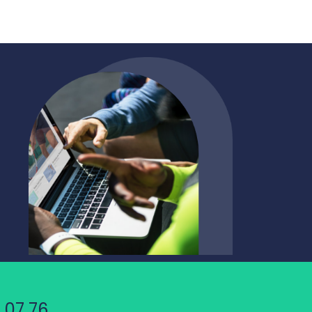
 07 76