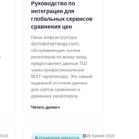
Руководство по
интеграции для
глобальных сервисов
сравнения цен
Наша инфраструктура
domainnameapi.com,
обслуживающая тысячи
й
реселлеров по всему миру,
предоставляет данные TLD
через профессиональную
REST-архитектуру. Это самый
надежный источник данных
для сайтов сравнения и
доменных реселлеров.
Читать далее
2026
26 января 2026
Управление аккаунтом