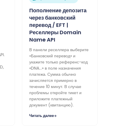
Пополнение депозита
через банковский
перевод / EFT |
Реселлеры Domain
Name API
В панели реселлера выберите
PI.
«Банковский перевод» и
укажите только референс-код
D,
«DNA…» в поле назначения
платежа. Сумма обычно
зачисляется примерно в
течение 10 минут. В случае
проблемы откройте тикет и
приложите платежный
документ (квитанцию).
Читать далее