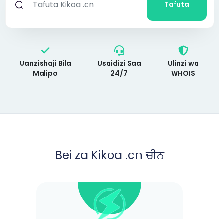
Tafuta
Uanzishaji Bila
Usaidizi Saa
Ulinzi wa
Malipo
24/7
WHOIS
Bei za Kikoa .cn ਚੀਨ