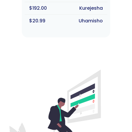
$192.00
Kurejesha
$20.99
Uhamisho