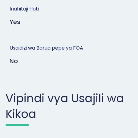
Inahitaji Hati
Yes
Usaidizi wa Barua pepe ya FOA
No
Vipindi vya Usajili wa
Kikoa