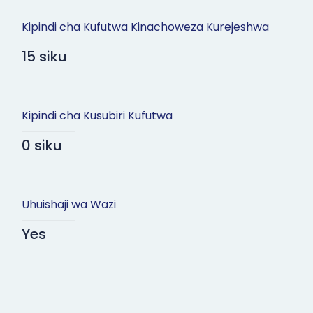
Kipindi cha Kufutwa Kinachoweza Kurejeshwa
15 siku
Kipindi cha Kusubiri Kufutwa
0 siku
Uhuishaji wa Wazi
Yes