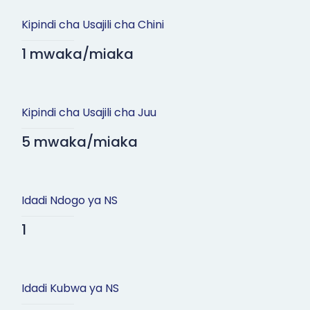
Kipindi cha Usajili cha Chini
1 mwaka/miaka
Kipindi cha Usajili cha Juu
5 mwaka/miaka
Idadi Ndogo ya NS
1
Idadi Kubwa ya NS