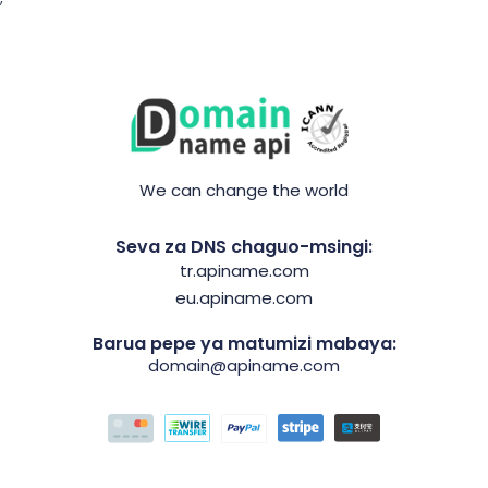
We can change the world
Seva za DNS chaguo-msingi:
tr.apiname.com
eu.apiname.com
Barua pepe ya matumizi mabaya:
domain@apiname.com