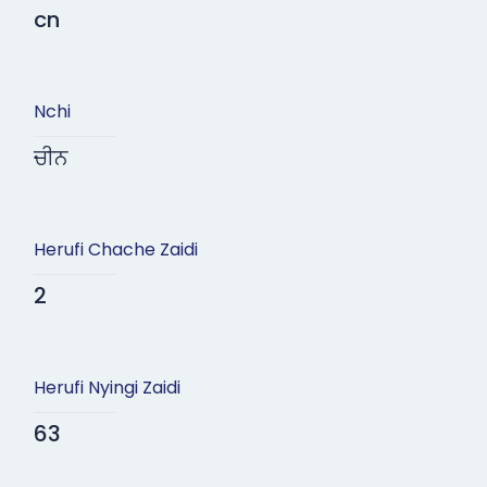
cn
Nchi
ਚੀਨ
Herufi Chache Zaidi
2
Herufi Nyingi Zaidi
63