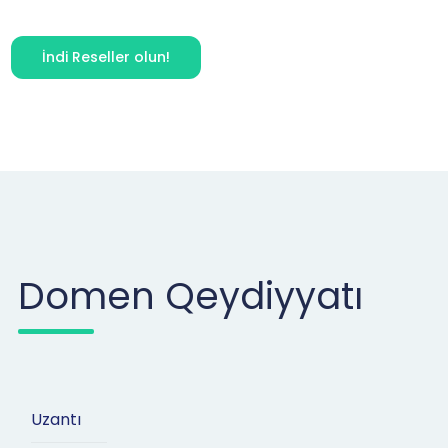
İndi Reseller olun!
Domen Qeydiyyatı
Uzantı