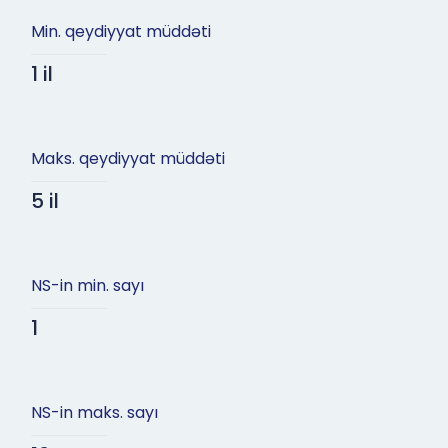
Min. qeydiyyat müddəti
1 il
Maks. qeydiyyat müddəti
5 il
NS-in min. sayı
1
NS-in maks. sayı