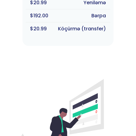
$20.99
Yeniləmə
$192.00
Bərpa
$20.99
Köçürmə (transfer)