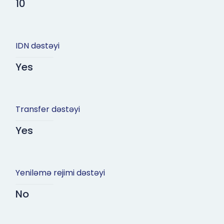
10
IDN dəstəyi
Yes
Transfer dəstəyi
Yes
Yeniləmə rejimi dəstəyi
No