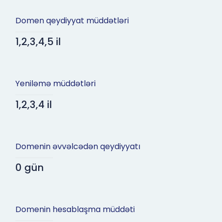
Domen qeydiyyat müddətləri
1,2,3,4,5 il
Yeniləmə müddətləri
1,2,3,4 il
Domenin əvvəlcədən qeydiyyatı
0 gün
Domenin hesablaşma müddəti