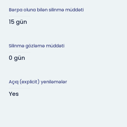
Bərpa oluna bilən silinmə müddəti
15 gün
Silinmə gözləmə müddəti
0 gün
Açıq (explicit) yeniləmələr
Yes