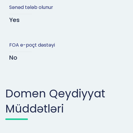
Sənəd tələb olunur
Yes
FOA e-poçt dəstəyi
No
Domen Qeydiyyat
Müddətləri