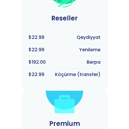
Reseller
$22.99
Qeydiyyat
$22.99
Yeniləmə
$192.00
Bərpa
$22.99
Köçürmə (transfer)
Premium