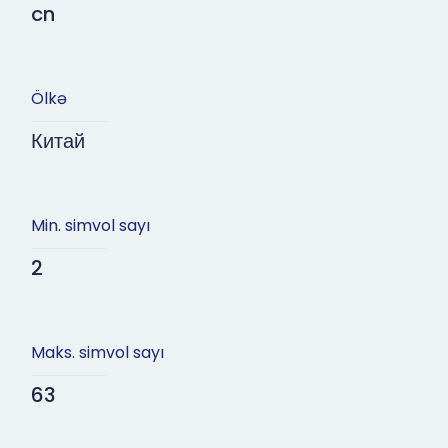
cn
Ölkə
Китай
Min. simvol sayı
2
Maks. simvol sayı
63