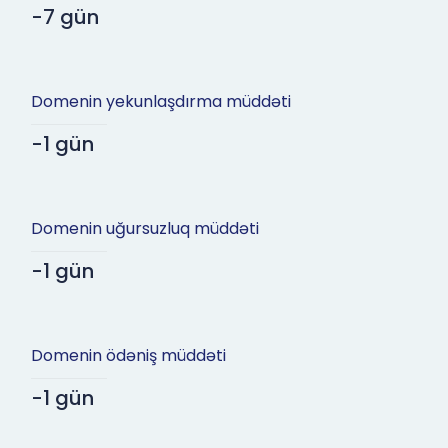
-7 gün
Domenin yekunlaşdırma müddəti
-1 gün
Domenin uğursuzluq müddəti
-1 gün
Domenin ödəniş müddəti
-1 gün