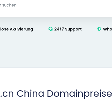
lose Aktivierung
24/7 Support
Who
.cn China Domainpreis