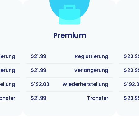
Premium
ierung
$21.99
Registrierung
$20.9
gerung
$21.99
Verlängerung
$20.9
ellung
$192.00
Wiederherstellung
$192.
ansfer
$21.99
Transfer
$20.9