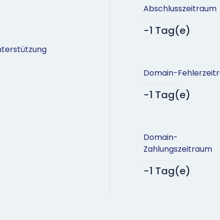
Abschlusszeitraum
-1 Tag(e)
terstützung
Domain-Fehlerzeit
-1 Tag(e)
Domain-
Zahlungszeitraum
-1 Tag(e)