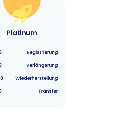
Platinum
9
Registrierung
9
Verlängerung
00
Wiederherstellung
9
Transfer