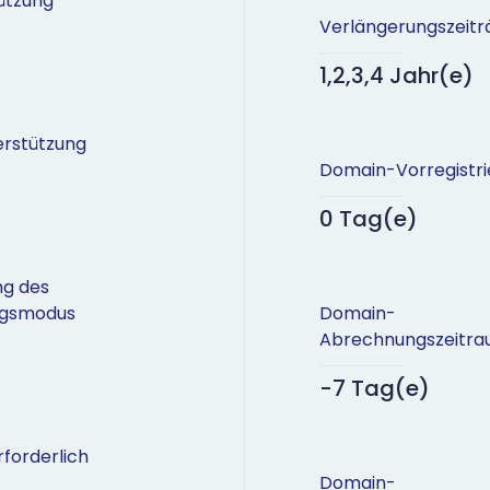
ützung
Verlängerungszeit
1,2,3,4 Jahr(e)
erstützung
Domain-Vorregistri
0 Tag(e)
ng des
ngsmodus
Domain-
Abrechnungszeitr
-7 Tag(e)
forderlich
Domain-