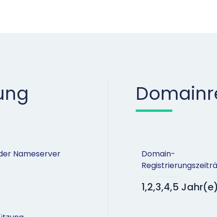
ung
Domainre
 der Nameserver
Domain-
Registrierungszeit
1,2,3,4,5 Jahr(e