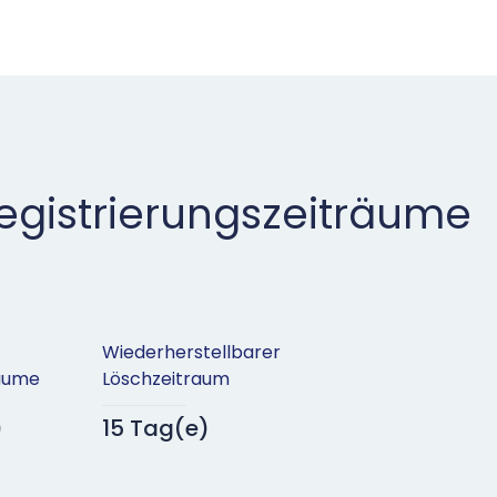
gistrierungszeiträume
Wiederherstellbarer
räume
Löschzeitraum
)
15 Tag(e)