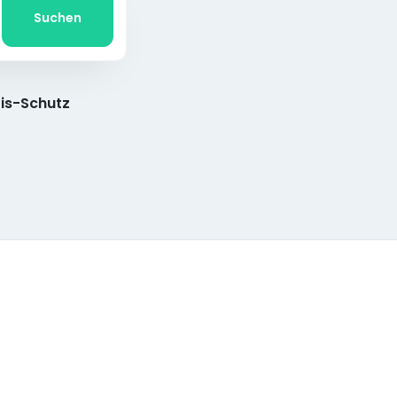
Suchen
is-Schutz
e