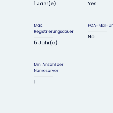
1 Jahr(e)
Yes
Max.
FOA-Mail-Un
Registrierungsdauer
No
5 Jahr(e)
Min. Anzahl der
Nameserver
1