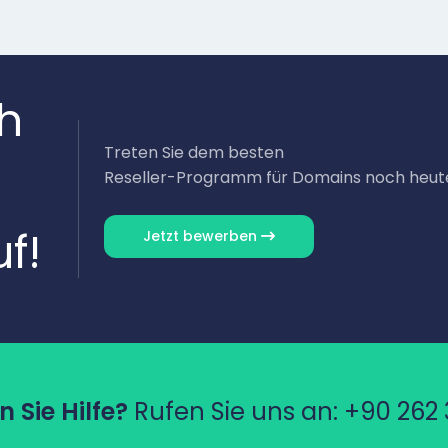
ch
Treten Sie dem besten
Reseller-Programm für Domains noch heut
f!
Jetzt bewerben
 Sie Hilfe?
Rufen Sie uns an:
+90 262 