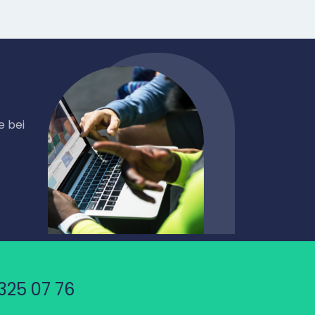
e bei
325 07 76