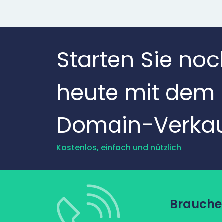
Starten Sie no
heute mit dem
Domain-Verkau
Kostenlos, einfach und nützlich
Brauchen