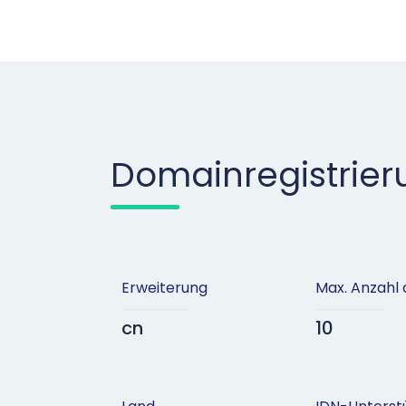
Domainregistrier
Erweiterung
Max. Anzahl
cn
10