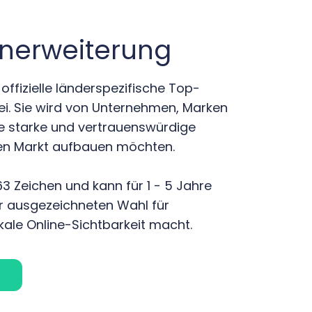
nerweiterung
offizielle länderspezifische Top-
ei. Sie wird von Unternehmen, Marken
ne starke und vertrauenswürdige
hen Markt aufbauen möchten.
63 Zeichen und kann für 1 - 5 Jahre
ner ausgezeichneten Wahl für
kale Online-Sichtbarkeit macht.
!