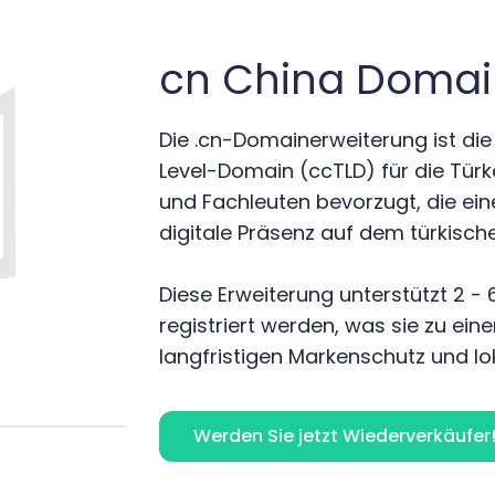
cn China Domai
Die .cn-Domainerweiterung ist die 
Level-Domain (ccTLD) für die Türk
und Fachleuten bevorzugt, die ei
digitale Präsenz auf dem türkisc
Diese Erweiterung unterstützt 2 - 
registriert werden, was sie zu ei
langfristigen Markenschutz und lo
Werden Sie jetzt Wiederverkäufer