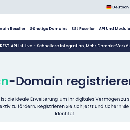
Deutsch
ain Reseller
Günstige Domains
SSL Reseller
API Und Modul
 REST API Ist Live - Schnellere Integration, Mehr Domain-Verkä
cn
-Domain registriere
st die ideale Erweiterung, um Ihr digitales Vermögen zu 
ktiv zu fördern. Registrieren Sie sich jetzt und sichern Sie
Identität.