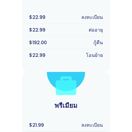
$22.99
ลงทะเบียน
$22.99
ต่ออายุ
$192.00
กู้คืน
$22.99
โอนย้าย
พรีเมียม
$21.99
ลงทะเบียน