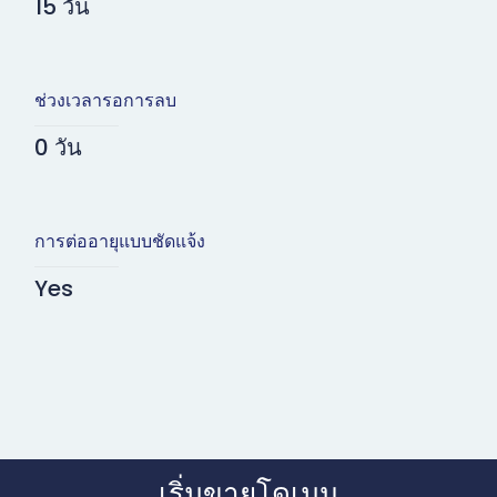
15 วัน
ช่วงเวลารอการลบ
0 วัน
การต่ออายุแบบชัดแจ้ง
Yes
เริ่มขายโดเมน