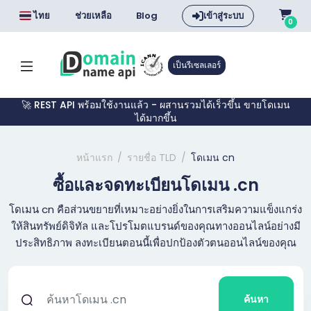
ไทย
ช่วยเหลือ
Blog
เข้าสู่ระบบ
0
เป็นรีเซลเลอร์
🚀 REST API พร้อมใช้งานแล้ว - ผสานรวมได้เร็วขึ้น ขายโดเมน
ได้มากขึ้น
หน้าแรก
รายชื่อ TLD
โดเมน cn
ซื้อและจดทะเบียนโดเมน .cn
โดเมน cn คือส่วนขยายที่เหมาะอย่างยิ่งในการเสริมความแข็งแกร่ง
ให้สินทรัพย์ดิจิทัล และโปรโมตแบรนด์ของคุณทางออนไลน์อย่างมี
ประสิทธิภาพ ลงทะเบียนตอนนี้เพื่อปกป้องตัวตนออนไลน์ของคุณ
ค้นหา