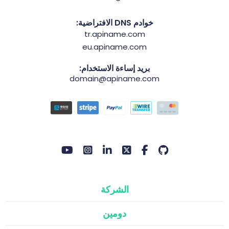
خوادم DNS الافتراضية:
tr.apiname.com
eu.apiname.com
بريد إساءة الاستخدام:
domain@apiname.com
الشركة
دومين