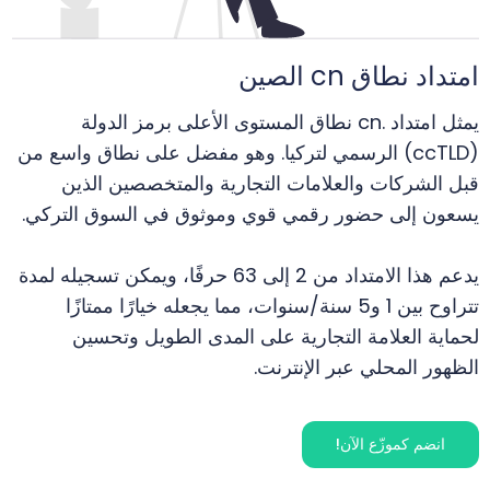
امتداد نطاق cn الصين
يمثل امتداد .cn نطاق المستوى الأعلى برمز الدولة
(ccTLD) الرسمي لتركيا. وهو مفضل على نطاق واسع من
قبل الشركات والعلامات التجارية والمتخصصين الذين
يسعون إلى حضور رقمي قوي وموثوق في السوق التركي.
يدعم هذا الامتداد من 2 إلى 63 حرفًا، ويمكن تسجيله لمدة
تتراوح بين 1 و5 سنة/سنوات، مما يجعله خيارًا ممتازًا
لحماية العلامة التجارية على المدى الطويل وتحسين
الظهور المحلي عبر الإنترنت.
انضم كموزّع الآن!