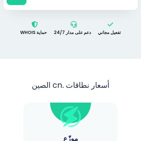
تفعيل مجاني
دعم على مدار 24/7
حماية WHOIS
أسعار نطاقات .cn الصين
موزّع